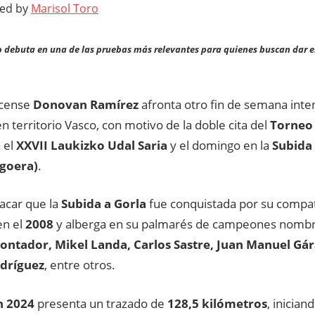
ted by
Marisol Toro
o debuta en una de las pruebas más relevantes para quienes buscan dar el 
icense
Donovan Ramírez
afronta otro fin de semana inte
en territorio Vasco, con motivo de la doble cita del
Torneo
 el
XXVII Laukizko Udal Saria
y el domingo en la
Subida 
Igoera)
.
acar que la
Subida a Gorla
fue conquistada por su compa
n el
2008
y alberga en su palmarés de campeones nombr
ontador, Mikel Landa, Carlos Sastre, Juan Manuel Gá
odríguez
, entre otros.
n 2024
presenta un trazado de
128,5 kilómetros
, inician