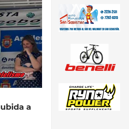
Subida a