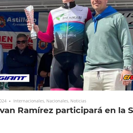
2024
Internacionales
,
Nacionales
,
Noticias
an Ramírez participará en la 