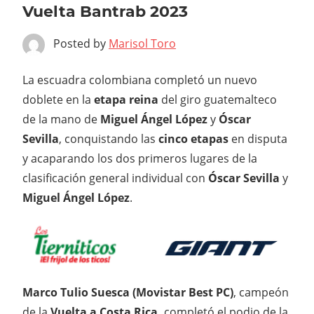
Vuelta Bantrab 2023
Posted by
Marisol Toro
La escuadra colombiana completó un nuevo
doblete en la
etapa reina
del giro guatemalteco
de la mano de
Miguel Ángel López
y
Óscar
Sevilla
, conquistando las
cinco etapas
en disputa
y acaparando los dos primeros lugares de la
clasificación general individual con
Óscar Sevilla
y
Miguel Ángel López
.
Marco Tulio Suesca (Movistar Best PC)
, campeón
de la
Vuelta a Costa Rica,
completó el podio de la