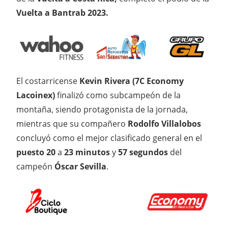
Vuelta a Bantrab 2023.
El costarricense
Kevin Rivera (7C Economy
Lacoinex)
finalizó como subcampeón de la
montaña, siendo protagonista de la jornada,
mientras que su compañero
Rodolfo Villalobos
concluyó como el mejor clasificado general en el
puesto 20
a
23 minutos
y
57 segundos
del
campeón
Óscar Sevilla
.