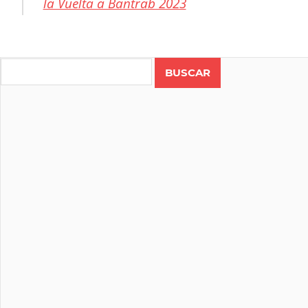
la Vuelta a Bantrab 2023
CICLISMO
COSTA
Search
RICA
RUTA