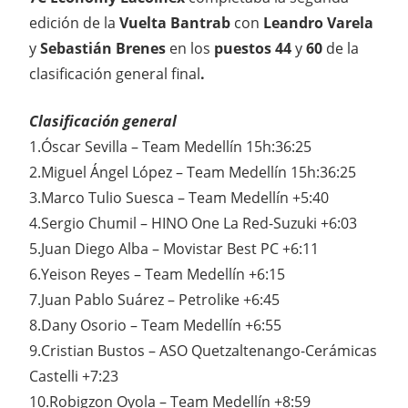
edición de la
Vuelta Bantrab
con
Leandro Varela
y
Sebastián Brenes
en los
puestos 44
y
60
de la
clasificación general final
.
Clasificación general
1.Óscar Sevilla – Team Medellín 15h:36:25
2.Miguel Ángel López – Team Medellín 15h:36:25
3.Marco Tulio Suesca – Team Medellín +5:40
4.Sergio Chumil – HINO One La Red-Suzuki +6:03
5.Juan Diego Alba – Movistar Best PC +6:11
6.Yeison Reyes – Team Medellín +6:15
7.Juan Pablo Suárez – Petrolike +6:45
8.Dany Osorio – Team Medellín +6:55
9.Cristian Bustos – ASO Quetzaltenango-Cerámicas
Castelli +7:23
10.Robigzon Oyola – Team Medellín +8:59