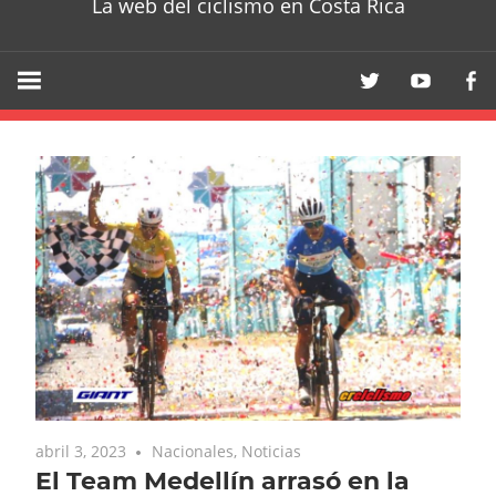
La web del ciclismo en Costa Rica
abril 3, 2023
Nacionales
,
Noticias
El Team Medellín arrasó en la