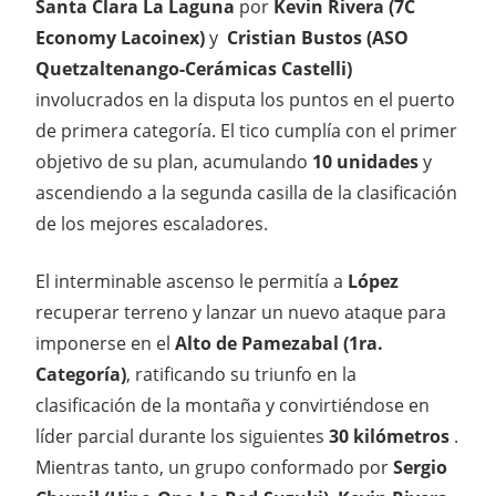
Santa Clara La Laguna
por
Kevin Rivera (7C
Economy Lacoinex)
y
Cristian Bustos (ASO
Quetzaltenango-Cerámicas Castelli)
involucrados en la disputa los puntos en el puerto
de primera categoría. El tico cumplía con el primer
objetivo de su plan, acumulando
10 unidades
y
ascendiendo a la segunda casilla de la clasificación
de los mejores escaladores.
El interminable ascenso le permitía a
López
recuperar terreno y lanzar un nuevo ataque para
imponerse en el
Alto de Pamezabal (1ra.
Categoría)
, ratificando su triunfo en la
clasificación de la montaña y convirtiéndose en
líder parcial durante los siguientes
30 kilómetros
.
Mientras tanto, un grupo conformado por
Sergio