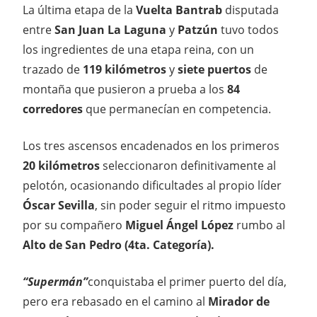
La última etapa de la
Vuelta Bantrab
disputada
entre
San Juan La Laguna
y
Patzún
tuvo todos
los ingredientes de una etapa reina, con un
trazado de
119 kilómetros
y
siete puertos
de
montaña que pusieron a prueba a los
84
corredores
que permanecían en competencia.
Los tres ascensos encadenados en los primeros
20 kilómetros
seleccionaron definitivamente al
pelotón, ocasionando dificultades al propio líder
Óscar Sevilla
, sin poder seguir el ritmo impuesto
por su compañero
Miguel Ángel López
rumbo al
Alto de San Pedro (4ta. Categoría).
“Supermán”
conquistaba el primer puerto del día,
pero era rebasado en el camino al
Mirador de