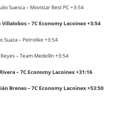
ulio Suesca – Movistar Best PC +3:54
 Villalobos – 7C Economy Lacoinex +3:54
o Suaza – Petrolike +3:54
 Reyes – Team Medellín +3:54
 Rivera – 7C Economy Lacoinex +31:16
tián Brenes – 7C Economy Lacoinex +53:50