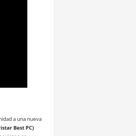
unidad a una nueva
istar Best PC)