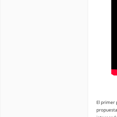
El primer
propuesta