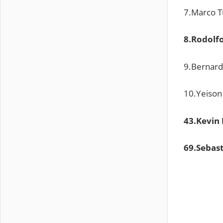
7.Marco T
8.Rodolfo
9.Bernard
10.Yeison
43.Kevin
69.Sebas