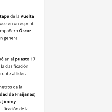
tapa
de la
Vuelta
ose en un esprint
compañero
Óscar
ón general
só en el
puesto 17
la clasificación
rente al líder.
metros de la
dad de Fraijanes)
no
Jimmy
sificación de la