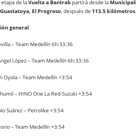
 etapa de la
Vuelta a Bantrab
partirá desde la
Municipal
Guastatoya, El Progreso
, después de
113.5 kilómetros
ción general
evilla – Team Medellín 6h:33:36
Ángel López – Team Medellín 6h:33:36
n Oyola – Team Medellín +3:54
Chumil – HINO One La Red-Suzuki +3:54
lo Suárez – Petrolike +3:54
orio – Team Medellín +3:54