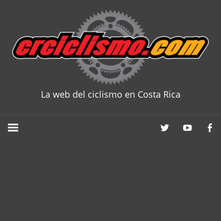
Skip
to
content
La web del ciclismo en Costa Rica
CRCICLISM