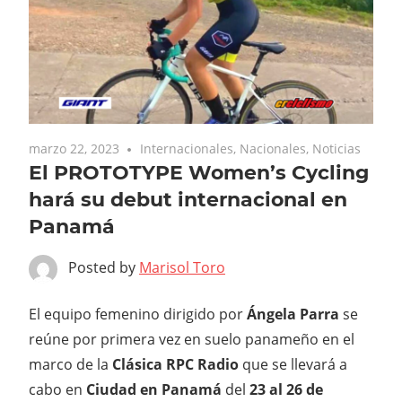
marzo 22, 2023
Internacionales
,
Nacionales
,
Noticias
El PROTOTYPE Women’s Cycling
hará su debut internacional en
Panamá
Posted by
Marisol Toro
El equipo femenino dirigido por
Ángela Parra
se
reúne por primera vez en suelo panameño en el
marco de la
Clásica RPC Radio
que se llevará a
cabo en
Ciudad en Panamá
del
23 al 26 de