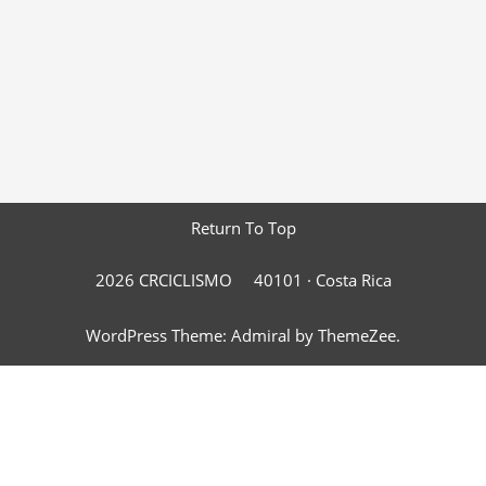
Return To Top
2026 CRCICLISMO
40101 ·
Costa Rica
WordPress Theme: Admiral by ThemeZee.