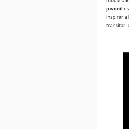
modalidade
juvenil
es
inspirar a
transitar