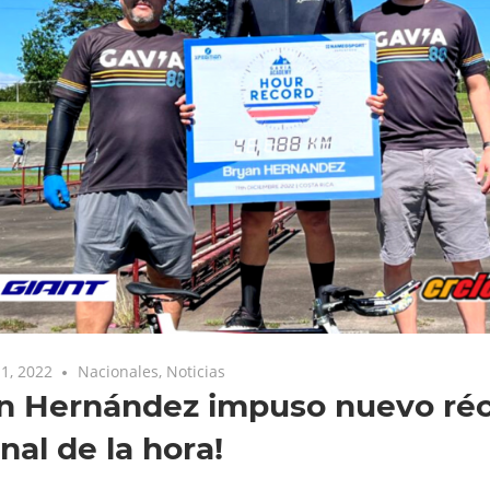
1, 2022
Nacionales
,
Noticias
an Hernández impuso nuevo ré
nal de la hora!