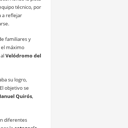
equipo técnico, por
a reflejar
arse.
de familiares y
 el máximo
al
Velódromo del
ba su logro,
 El objetivo se
Manuel Quirós
,
n diferentes