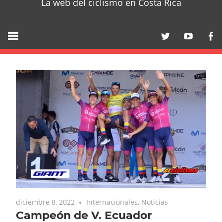
La web del ciclismo en Costa Rica
diciembre 8, 2022
Internacionales
,
Noticias
Campeón de V. Ecuador