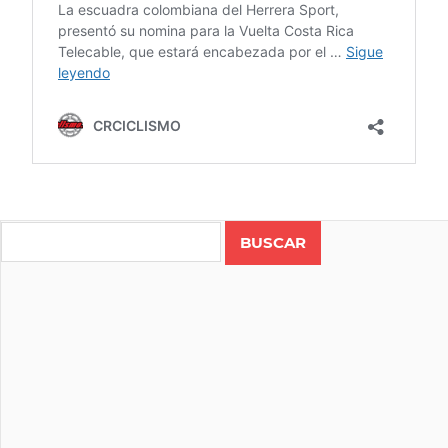
Search