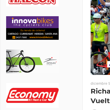
diciembre 5
Richa
Vuelt