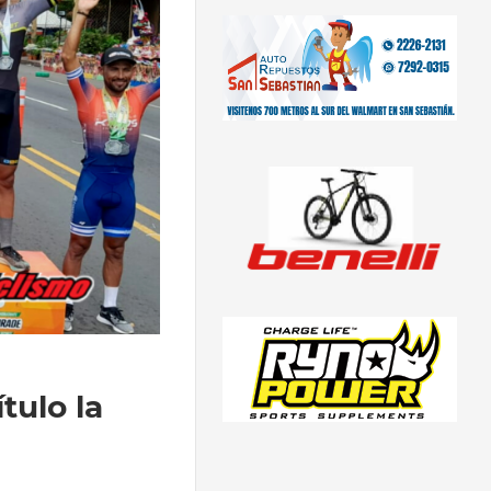
tulo la