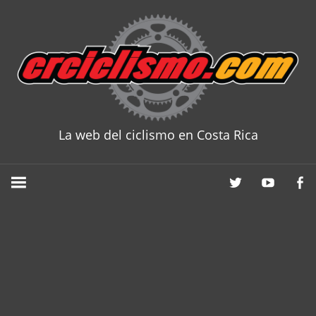
Skip
to
content
La web del ciclismo en Costa Rica
CRCICLISM