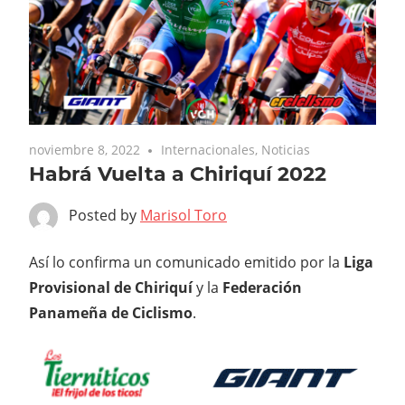
noviembre 8, 2022
Internacionales
,
Noticias
Habrá Vuelta a Chiriquí 2022
Posted by
Marisol Toro
Así lo confirma un comunicado emitido por la
Liga
Provisional de Chiriquí
y la
Federación
Panameña de
Ciclismo
.