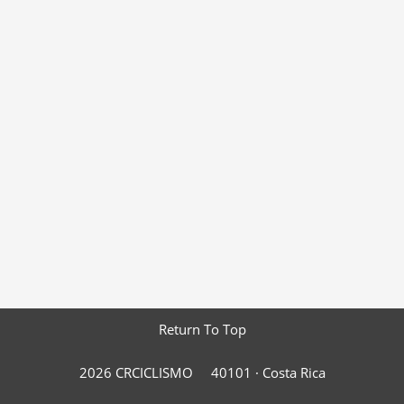
Return To Top
2026 CRCICLISMO
40101 ·
Costa Rica