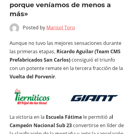
porque veníamos de menos a
más»
Posted by
Marisol Toro
Aunque no tuvo las mejores sensaciones durante
las primeras etapas,
Ricardo Aguilar (Team CMS
Prefabricados San Carlos)
consiguió el triunfo
con un potente remate en la tercera fracción de la
Vuelta del Porvenir
.
La victoria en la
Escuela Fátima
le permitió a
l
Campeón Nacional
Sub 23
convertirse en líder de
la clasificación de la montaña y ante la cancelación