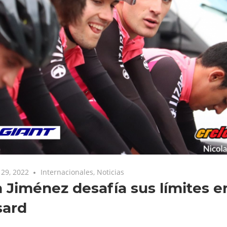
29, 2022
Internacionales
,
Noticias
 Jiménez desafía sus límites e
Isard