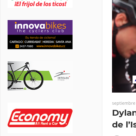
septiembre 
Dylan
de l’