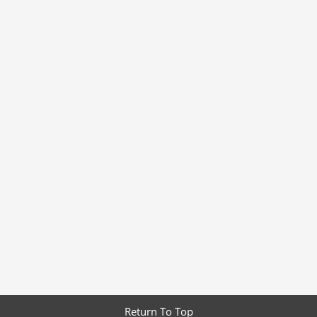
Return To Top