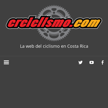
Skip
to
content
La web del ciclismo en Costa Rica
CRCICLISM