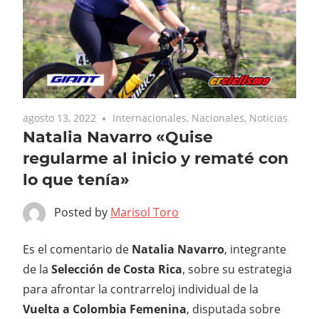
agosto 13, 2022
Internacionales
,
Nacionales
,
Noticias
Natalia Navarro «Quise
regularme al inicio y rematé con
lo que tenía»
Posted by
Marisol Toro
Es el comentario de
Natalia Navarro
, integrante
de la
Selección de Costa Rica
, sobre su estrategia
para afrontar la contrarreloj individual de la
Vuelta a Colombia Femenina
, disputada sobre