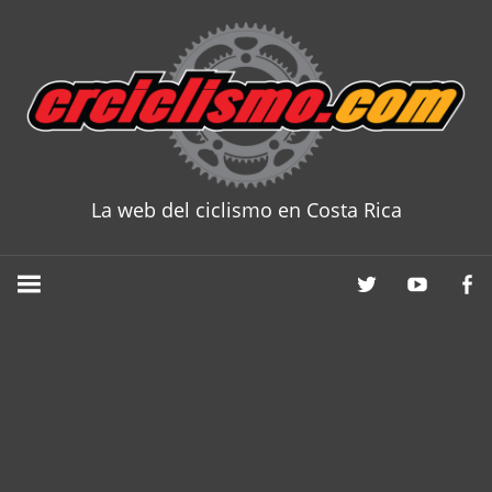
Skip
to
content
La web del ciclismo en Costa Rica
CRCICLISM