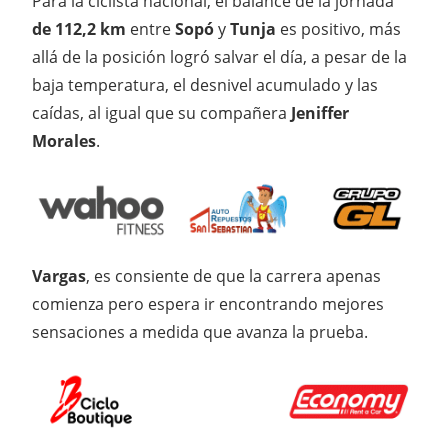
Para la ciclista nacional, el balance de la jornada
de 112,2 km
entre
Sopó
y
Tunja
es positivo, más
allá de la posición logró salvar el día, a pesar de la
baja temperatura, el desnivel acumulado y las
caídas, al igual que su compañera
Jeniffer
Morales
.
Vargas
, es consiente de que la carrera apenas
comienza pero espera ir encontrando mejores
sensaciones a medida que avanza la prueba.