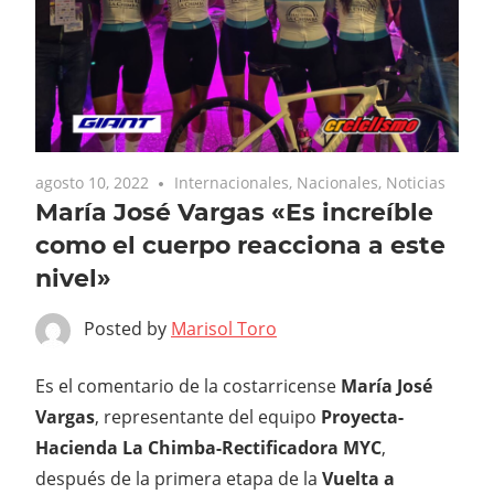
agosto 10, 2022
Internacionales
,
Nacionales
,
Noticias
María José Vargas «Es increíble
como el cuerpo reacciona a este
nivel»
Posted by
Marisol Toro
Es el comentario de la costarricense
María José
Vargas
, representante del equipo
Proyecta-
Hacienda La
Chimba-Rectificadora MYC
,
después de la primera etapa de la
Vuelta a