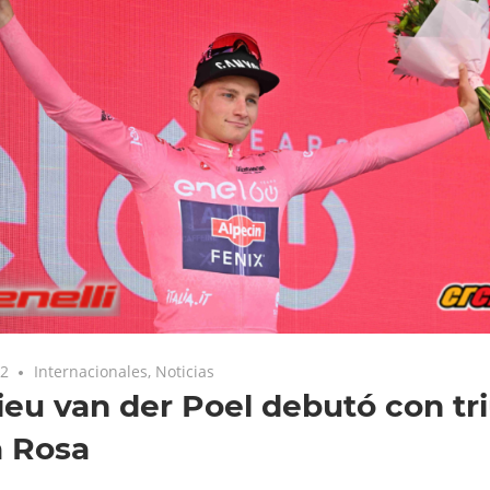
22
Internacionales
,
Noticias
eu van der Poel debutó con tri
a Rosa