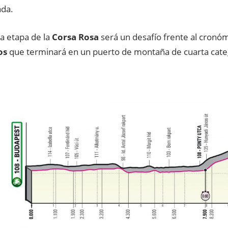
ada.
a etapa de la
Corsa Rosa
será un desafío frente al cronó
os
que terminará en un puerto de montaña de cuarta cate