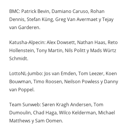
BMC: Patrick Bevin, Damiano Caruso, Rohan
Dennis, Stefan Küng, Greg Van Avermaet y Tejay
van Garderen.
Katusha-Alpecin: Alex Dowsett, Nathan Haas, Reto
Hollenstein, Tony Martin, Nils Politt y Mads Würtz
Schmidt.
LottoNL-Jumbo: Jos van Emden, Tom Leezer, Koen
Bouwman, Timo Roosen, Neilson Powless y Danny
van Poppel.
Team Sunweb: Søren Kragh Andersen, Tom
Dumoulin, Chad Haga, Wilco Kelderman, Michael
Matthews y Sam Oomen.