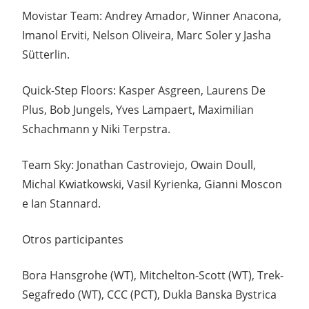
Movistar Team: Andrey Amador, Winner Anacona,
Imanol Erviti, Nelson Oliveira, Marc Soler y Jasha
Sütterlin.
Quick-Step Floors: Kasper Asgreen, Laurens De
Plus, Bob Jungels, Yves Lampaert, Maximilian
Schachmann y Niki Terpstra.
Team Sky: Jonathan Castroviejo, Owain Doull,
Michal Kwiatkowski, Vasil Kyrienka, Gianni Moscon
e Ian Stannard.
Otros participantes
Bora Hansgrohe (WT), Mitchelton-Scott (WT), Trek-
Segafredo (WT), CCC (PCT), Dukla Banska Bystrica