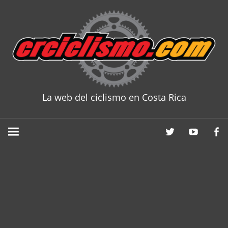
Skip
to
content
La web del ciclismo en Costa Rica
CRCICLISM