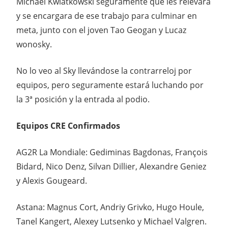
Michael Kwiatkowski seguramente que les relevara
y se encargara de ese trabajo para culminar en
meta, junto con el joven Tao Geogan y Lucaz
wonosky.
No lo veo al Sky llevándose la contrarreloj por
equipos, pero seguramente estará luchando por
la 3ª posición y la entrada al podio.
Equipos CRE Confirmados
AG2R La Mondiale: Gediminas Bagdonas, François
Bidard, Nico Denz, Silvan Dillier, Alexandre Geniez
y Alexis Gougeard.
Astana: Magnus Cort, Andriy Grivko, Hugo Houle,
Tanel Kangert, Alexey Lutsenko y Michael Valgren.