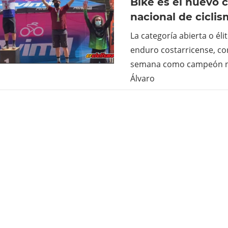
Bike es el nuevo
nacional de cicli
La categoría abierta o éli
enduro costarricense, co
semana como campeón na
Álvaro