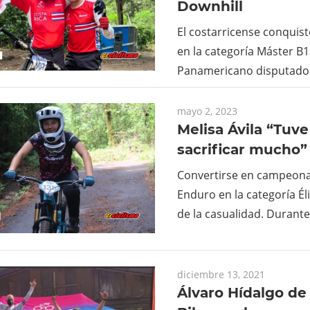
Downhill
El costarricense conquist
en la categoría Máster B
Panamericano disputado 
mayo 2, 2023
Melisa Ávila “Tuv
sacrificar mucho”
Convertirse en campeon
Enduro en la categoría Éli
de la casualidad. Durante
diciembre 13, 2021
Álvaro Hídalgo de