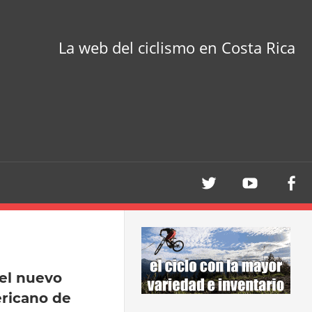
La web del ciclismo en Costa Rica
 el nuevo
icano de