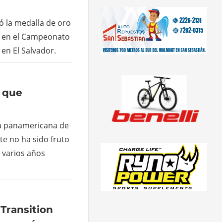
ó la medalla de oro
1 en el Campeonato
en El Salvador.
e que
a panamericana de
te no ha sido fruto
 varios años
 Transition