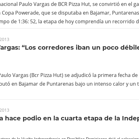
a nacional Paulo Vargas de BCR Pizza Hut, se convirtió en el 
a Copa Powerade, que se disputaba en Bajamar, Puntarenas
mpo de 1:36: 52, la etapa de hoy comprendía un recorrido d
 2013
argas: “Los corredores iban un poco débil
a Paulo Vargas (Bcr Pizza Hut) se adjudicó la primera fecha d
sputó en Bajamar de Puntarenas bajo un intenso calor y un
 2013
 hace podio en la cuarta etapa de la Ind