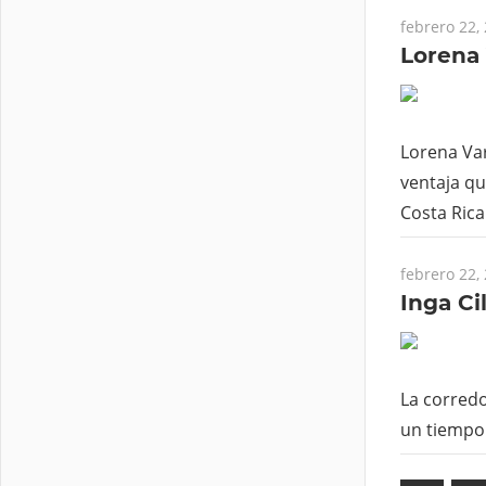
febrero 22,
Lorena 
Lorena Var
ventaja qu
Costa Rica
febrero 22,
Inga Ci
La corredo
un tiempo 