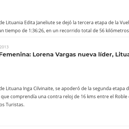
a de Lituania Edita Janeliute se dejó la tercera etapa de la Vu
n tiempo de 1:36:26, en un recorrido total de 56 kilómetros
 2013
Femenina: Lorena Vargas nueva líder, Litu
a de Lituana Inga Cilvinaite, se apoderó de la segunda etapa d
que comprendía una contra reloj de 16 kms entre el Roble 
os Turistas.