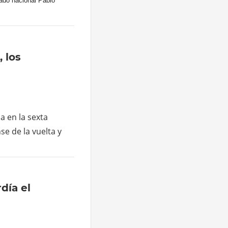
ado nacional Pablo
 los
a en la sexta
se de la vuelta y
día el