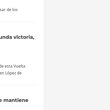
sar de los
nda victoria,
 de esta Vuelta
len López de
se mantiene