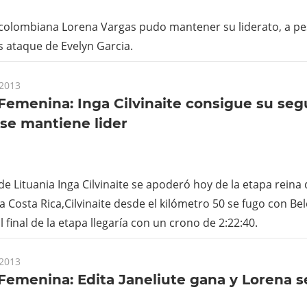
a colombiana Lorena Vargas pudo mantener su liderato, a pe
 ataque de Evelyn Garcia.
 2013
Femenina: Inga Cilvinaite consigue su segu
se mantiene lider
a de Lituania Inga Cilvinaite se apoderó hoy de la etapa reina
 Costa Rica,Cilvinaite desde el kilómetro 50 se fugo con Be
l final de la etapa llegaría con un crono de 2:22:40.
 2013
Femenina: Edita Janeliute gana y Lorena 