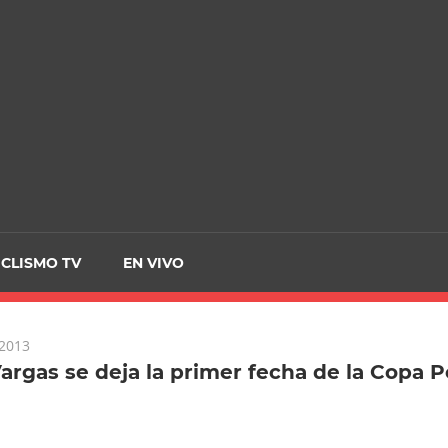
CRCICLISMO
ICLISMO TV
EN VIVO
 2013
argas se deja la primer fecha de la Copa