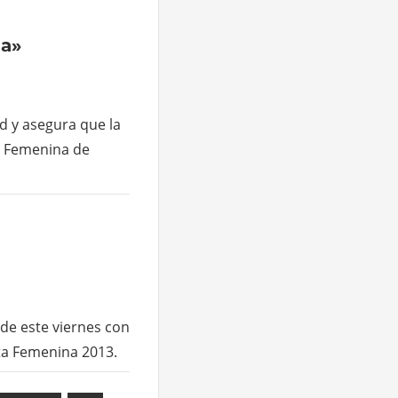
da»
d y asegura que la
ta Femenina de
 de este viernes con
lta Femenina 2013.