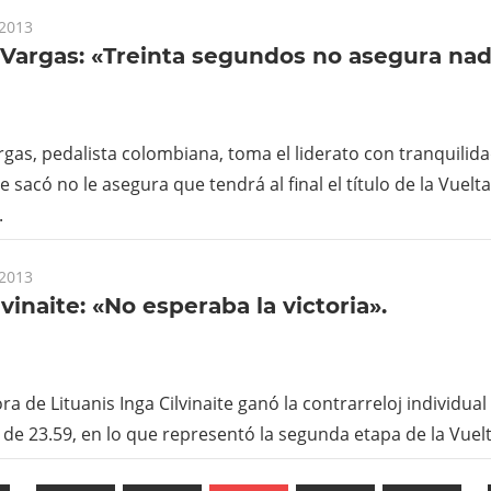
 2013
Vargas: «Treinta segundos no asegura na
gas, pedalista colombiana, toma el liderato con tranquilida
e sacó no le asegura que tendrá al final el título de la Vuel
.
 2013
lvinaite: «No esperaba la victoria».
ra de Lituanis
Inga Cilvinaite
ganó la contrarreloj individual
de 23.59, en lo que representó la segunda etapa de la Vue