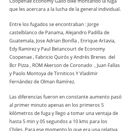
Coopenae Economy Gallo bike montando la fuga
que les acercara a la lucha de la general individual.
Entre los fugados se encontraban : Jorge
castelblanco de Panama, Alejandro Padilla de
Guatemala, Jose Adrian Bonilla , Enrique Artavia,
Edy Ramirez y Paul Betancourt de Economy
Coopenae , Fabricio Quirós y Andrés Brenes del
Bcr Pizza , ROM Akerson de Coronado , Juan Fallas
y Paolo Montoya de Tirniticos Y Vladimir
Fernández de Olman Ramírez.
Las diferencias fueron en constante aumento pasó
al primer minuto apenas en los primeros 5
kilómetros de fuga y llego a tomar una ventaja de
hasta 5 min y 05 segundos a 10 kms para los
Chiles. Para ese momento lo que era una relativa