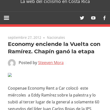
La web del ciclismo en Costa Rica
septiembre 27, 2012
Nacionales
Economy enciende la Vuelta con
Ramírez. Chapín ganó la etapa
Posted by
Steeven Mora
Coopenae Economy Rent a Car colocó este
miércoles a Eddy Ramírez sobre la palestra y lo
subió al tercer lugar de la general a solamente 60
segundos del líder Juan Carlos Rojas de la JPS