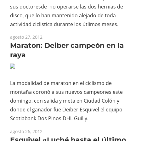
sus doctoresde no operarse las dos hernias de
disco, que lo han mantenido alejado de toda
actividad ciclistica durante los útlimos meses.
agosto 27, 2012
Maraton: Deiber campeón en la
raya
La modalidad de maraton en el ciclismo de
montaña coronó a sus nuevos campeones este
domingo, con salida y meta en Ciudad Colón y
donde el ganador fue Deiber Esquivel el equipo
Scotiabank Dos Pinos DHL Guilly.
agosto 26, 2012
Esquivel «Luché hasta el último