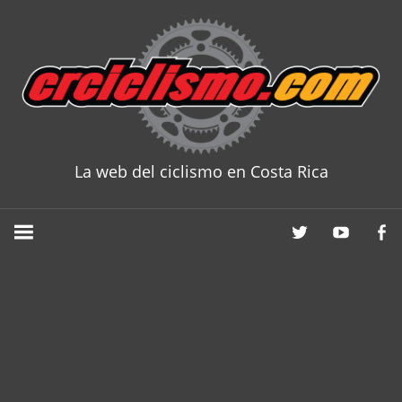
Skip
to
content
La web del ciclismo en Costa Rica
CRCICLISM