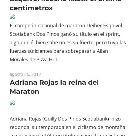
centimetro»
El campeón nacional de maraton Deiber Esquivel
Scotiabank Dos Pinos ganó su título en el sprint,
algo que él bien sabe no es su fuerte, pero tuvo las
fuerzas suficientes para sobrepasar a Allan
Morales de Pizza Hut.
agosto 26, 2012
Adriana Rojas la reina del
Maraton
Adriana Rojas (Guilly Dos Pinos Scotiabank) hizo
redonda su temporada en el ciclismo de montaña
, ya que logró el último título nacional que esta en