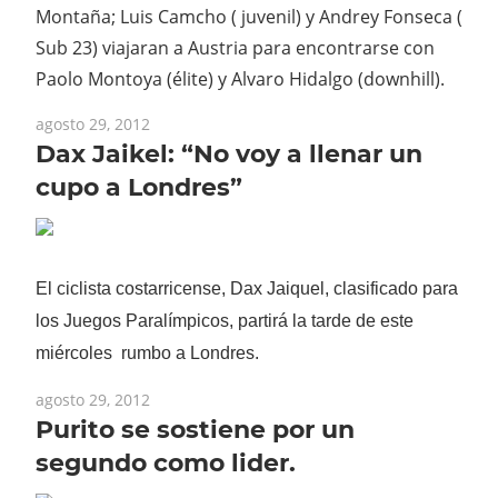
Montaña; Luis Camcho ( juvenil) y Andrey Fonseca (
Sub 23) viajaran a Austria para encontrarse con
Paolo Montoya (élite) y Alvaro Hidalgo (downhill).
agosto 29, 2012
Dax Jaikel: “No voy a llenar un
cupo a Londres”
El ciclista costarricense, Dax Jaiquel, clasificado para
los Juegos Paralímpicos, partirá la tarde de este
miércoles rumbo a Londres.
agosto 29, 2012
Purito se sostiene por un
segundo como lider.