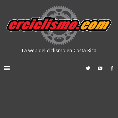
Skip
to
content
La web del ciclismo en Costa Rica
CRCICLISM