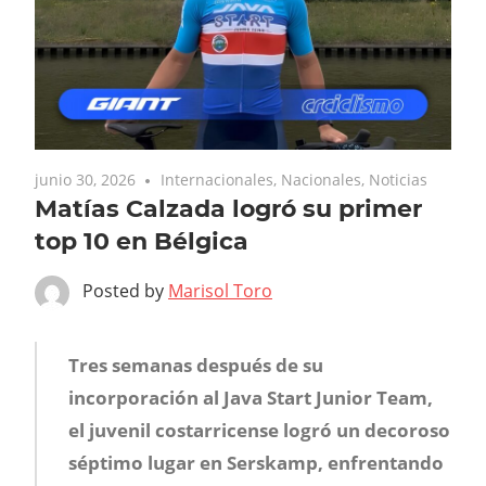
junio 30, 2026
Internacionales
,
Nacionales
,
Noticias
Matías Calzada logró su primer
top 10 en Bélgica
Posted by
Marisol Toro
Tres semanas después de su
incorporación al Java Start Junior Team,
el juvenil costarricense logró un decoroso
séptimo lugar en Serskamp, enfrentando