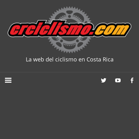
Skip
to
content
La web del ciclismo en Costa Rica
CRCICLISM