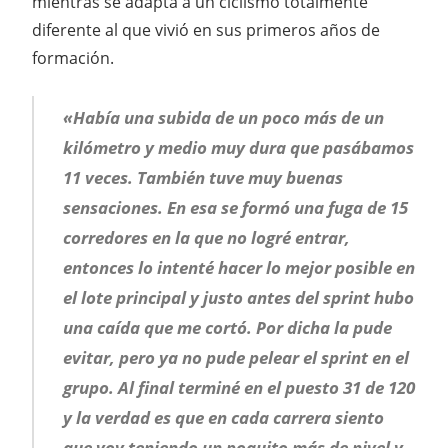
mientras se adapta a un ciclismo totalmente
diferente al que vivió en sus primeros años de
formación.
«Había una subida de un poco más de un
kilómetro y medio muy dura que pasábamos
11 veces. También tuve muy buenas
sensaciones. En esa se formó una fuga de 15
corredores en la que no logré entrar,
entonces lo intenté hacer lo mejor posible en
el lote principal y justo antes del sprint hubo
una caída que me cortó. Por dicha la pude
evitar, pero ya no pude pelear el sprint en el
grupo. Al final terminé en el puesto 31 de 120
y la verdad es que en cada carrera siento
que voy teniendo un poquito más de nivel y