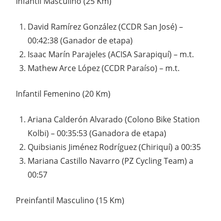
Infantil Masculino (25 Km)
David Ramírez González (CCDR San José) –
00:42:38 (Ganador de etapa)
Isaac Marín Parajeles (ACISA Sarapiquí) – m.t.
Mathew Arce López (CCDR Paraíso) – m.t.
Infantil Femenino (20 Km)
Ariana Calderón Alvarado (Colono Bike Station
Kolbi) – 00:35:53 (Ganadora de etapa)
Quibsianis Jiménez Rodríguez (Chiriquí) a 00:35
Mariana Castillo Navarro (PZ Cycling Team) a
00:57
Preinfantil Masculino (15 Km)