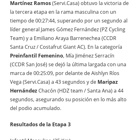
Martínez Ramos
(Servi.Casa) obtuvo la victoria de
la tercera etapa en la rama masculina con un
tiempo de 00:27:44, superando por un segundo al
líder general James Gómez Fernández (PZ Cycling
Team) y a Emiliano Araya Barrenechea (CCDR
Santa Cruz / Costafrut Giant AC). En la categoría
Preinfantil Femenino
, Mía Jiménez Serracín
(CCDR San José) se dejó la última largada con una
marca de 00:25:09, por delante de Aishlyn Ríos
Vega (Servi.Casa) a 43 segundos y de
Maripaz
Hernández
Chacón (HDZ team / Santa Ana) a 44
segundos, asegurando su posición en lo más alto
del podio acumulado.
Resultados de la Etapa 3