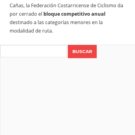
Cañas, la Federación Costarricense de Ciclismo da
por cerrado el
bloque competitivo anual
destinado a las categorías menores en la
modalidad de ruta.
CICLISMO
COSTA
Search
RICA
RUTA
VUELTA
INFANTIL