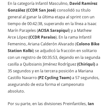
En la categoría Infantil Masculino,
David Ramírez
González
(CCDR San José
) consolidó su título
general al ganar la última etapa al sprint con un
tiempo de 00:42:38, superando en la línea a Isaac
Marín Parajeles (
ACISA Sarapiquí
) y a Mathew
Arce López
(CCDR Paraíso
). En la rama Infantil
Femenino, Ariana Calderón Alvarado (
Colono Bike
Station Kolbi
) se adjudicó la fracción en solitario
con un registro de 00:35:53, dejando en la segunda
casilla a Quibsianis Jiménez Rodríguez
(Chiriquí)
a
35 segundos y en la tercera posición a Mariana
Castillo Navarro
(PZ Cycling Team)
a 57 segundos,
asegurando de esta forma el campeonato
absoluto.
Por su parte, en las divisiones Preinfantiles,
Ian