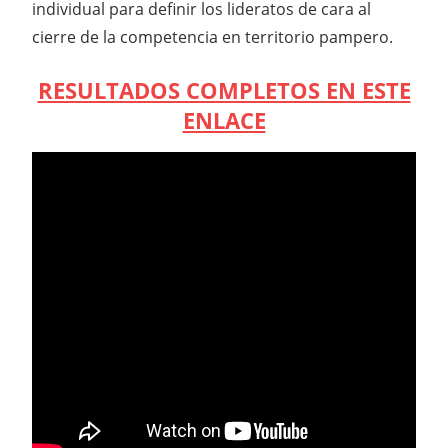
individual para definir los lideratos de cara al
cierre de la competencia en territorio pampero.
RESULTADOS COMPLETOS EN ESTE
ENLACE