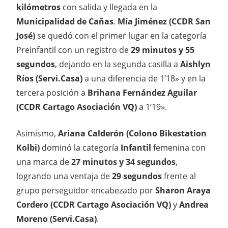
kilómetros
con salida y llegada en la
Municipalidad de Cañas
.
Mía Jiménez (CCDR San
José)
se quedó con el primer lugar en la categoría
Preinfantil con un registro de
29 minutos y 55
segundos
, dejando en la segunda casilla a
Aishlyn
Ríos (Servi.Casa)
a una diferencia de 1’18» y en la
tercera posición a
Brihana Fernández Aguilar
(CCDR Cartago Asociación VQ)
a 1’19».
Asimismo,
Ariana Calderón (Colono Bikestation
Kolbi)
dominó la categoría
Infantil
femenina con
una marca de
27 minutos y 34 segundos
,
logrando una ventaja de
29 segundos
frente al
grupo perseguidor encabezado por
Sharon Araya
Cordero (CCDR Cartago Asociación VQ)
y
Andrea
Moreno (Servi.Casa)
.