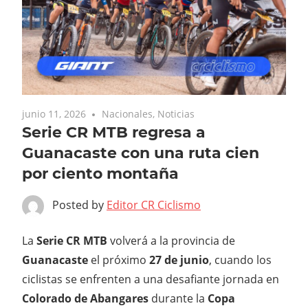
junio 11, 2026
Nacionales
,
Noticias
Serie CR MTB regresa a
Guanacaste con una ruta cien
por ciento montaña
Posted by
Editor CR Ciclismo
La
Serie CR MTB
volverá a la provincia de
Guanacaste
el próximo
27 de junio
, cuando los
ciclistas se enfrenten a una desafiante jornada en
Colorado
de Abangares
durante la
Copa