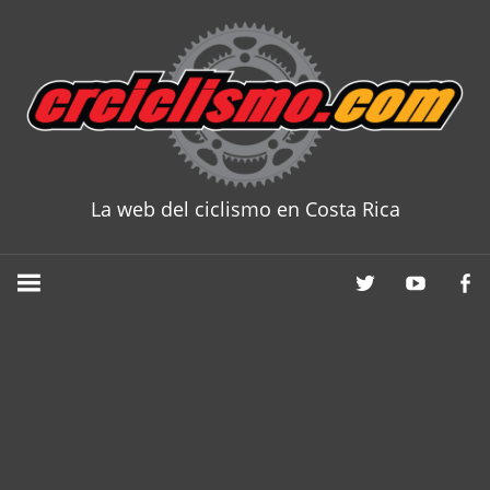
Skip
to
content
La web del ciclismo en Costa Rica
CRCICLISM