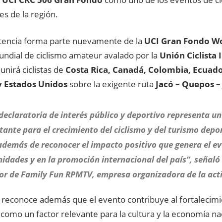
s de la región.
encia forma parte nuevamente de la
UCI Gran Fondo Wo
undial de ciclismo amateur avalado por la
Unión Ciclista 
eunirá ciclistas de
Costa Rica, Canadá, Colombia, Ecuado
 Estados Unidos
sobre la exigente ruta
Jacó – Quepos –
declaratoria de interés público y deportivo representa u
tante para
el crecimiento del ciclismo y del turismo depo
 además de reconocer
el impacto positivo que genera el ev
idades y en la promoción internacional del país”, señal
tor de Family Fun RPMTV, empresa organizadora de la act
o reconoce además que el evento contribuye al fortalecimi
como un factor relevante para la cultura y la economía na