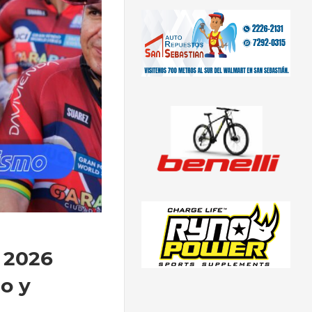
 2026
co y