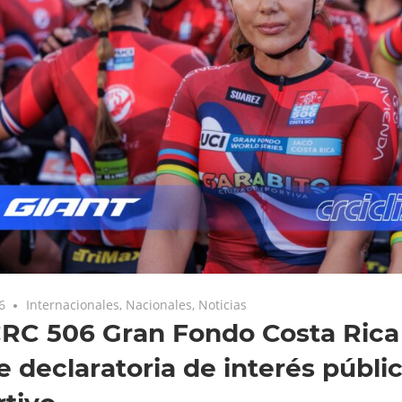
6
Internacionales
,
Nacionales
,
Noticias
CRC 506 Gran Fondo Costa Rica
e declaratoria de interés públi