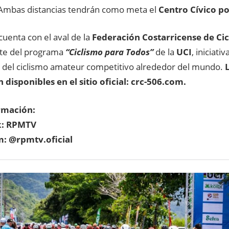
 Ambas distancias tendrán como meta el
Centro Cívico po
cuenta con el aval de la
Federación Costarricense de Ci
te del programa
“Ciclismo para Todos”
de la
UCI
, iniciat
o del ciclismo amateur competitivo alrededor del mundo.
 disponibles en el sitio oficial: crc-506.com.
rmación:
k: RPMTV
m: @rpmtv.oficial