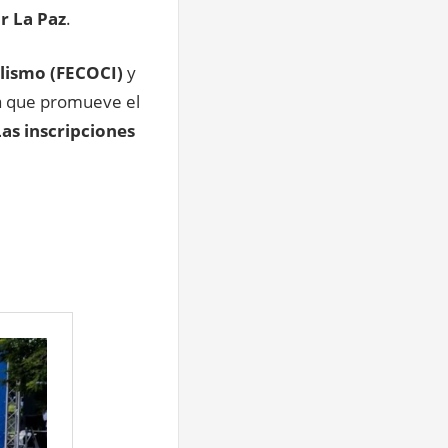
r La Paz
.
clismo (FECOCI)
y
iva que promueve el
Las inscripciones