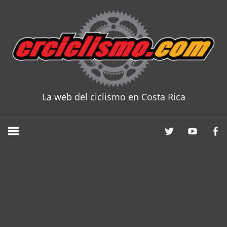
Skip
to
content
La web del ciclismo en Costa Rica
CRCICLISM