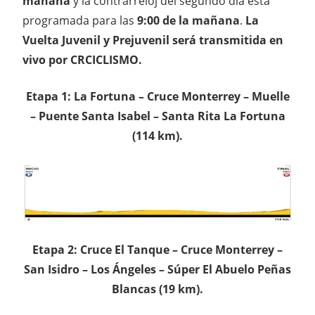
mañana
y la contrarreloj del segundo día está
programada para las
9:00 de la mañana
.
La
Vuelta Juvenil y Prejuvenil será transmitida en
vivo por CRCICLISMO.
Etapa 1: La Fortuna – Cruce Monterrey – Muelle
– Puente Santa Isabel – Santa Rita La Fortuna
(114 km).
Etapa 2: Cruce El Tanque – Cruce Monterrey –
San Isidro – Los Ángeles – Súper El Abuelo Peñas
Blancas (19 km).