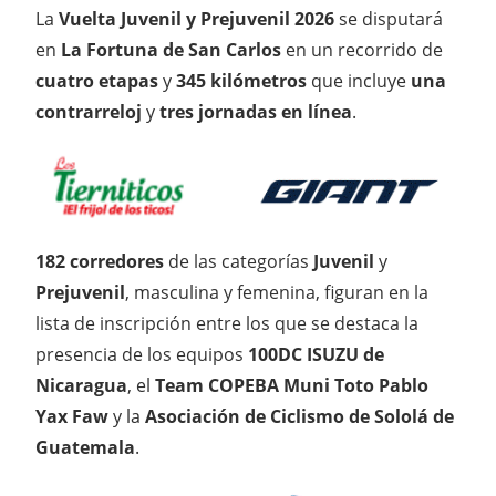
La
Vuelta Juvenil y Prejuvenil 2026
se disputará
en
La Fortuna de San Carlos
en un recorrido de
cuatro etapas
y
345 kilómetros
que incluye
una
contrarreloj
y
tres jornadas en línea
.
182 corredores
de las categorías
Juvenil
y
Prejuvenil
, masculina y femenina, figuran en la
lista de inscripción entre los que se destaca la
presencia de los equipos
100DC ISUZU de
Nicaragua
, el
Team COPEBA Muni Toto Pablo
Yax Faw
y la
Asociación de Ciclismo de Sololá de
Guatemala
.