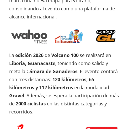
marca una nueva etapa para Volcano,
consolidando al evento como una plataforma de
alcance internacional.
La
edición 2026
de
Volcano 100
se realizará en
Liberia, Guanacaste
, teniendo como salida y
meta la C
ámara de Ganaderos
. El evento contará
con tres distancias:
120 kilómetros, 65
kilómetros y 112 kilómetros
en la modalidad
Gravel
. Además, se espera la participación de más
de
2000 ciclistas
en las distintas categorías y
recorridos.