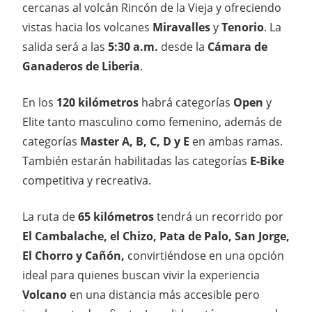
cercanas al volcán Rincón de la Vieja y ofreciendo
vistas hacia los volcanes
Miravalles
y
Tenorio
. La
salida será a las
5:30 a.m.
desde la
Cámara de
Ganaderos de Liberia
.
En los
120 kilómetros
habrá categorías
Open
y
Elite tanto masculino como femenino, además de
categorías
Master A, B, C, D y E
en ambas ramas.
También estarán habilitadas las categorías
E-Bike
competitiva y recreativa.
La ruta de
65 kilómetros
tendrá un recorrido por
El Cambalache, el Chizo, Pata de Palo, San Jorge,
El Chorro y Cañón,
convirtiéndose en una opción
ideal para quienes buscan vivir la experiencia
Volcano
en una distancia más accesible pero