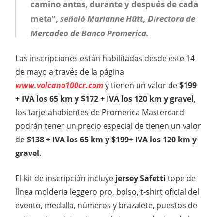
camino antes, durante y después de cada
meta”,
señaló Marianne Hütt, Directora de
Mercadeo de Banco Promerica.
Las inscripciones están habilitadas desde este 14
de mayo a través de la página
www.volcano100cr.com
y tienen un valor de
$199
+ IVA los 65 km y $172 + IVA los 120 km y gravel
,
los tarjetahabientes de Promerica Mastercard
podrán tener un precio especial de tienen un valor
de
$138 + IVA los 65 km y $199+ IVA los 120 km y
gravel.
El kit de inscripción incluye
jersey Safetti
tope de
línea molderia leggero pro, bolso, t-shirt oficial del
evento, medalla, números y brazalete, puestos de