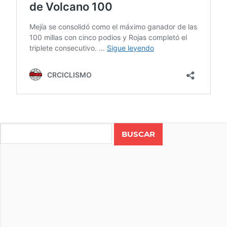
Search