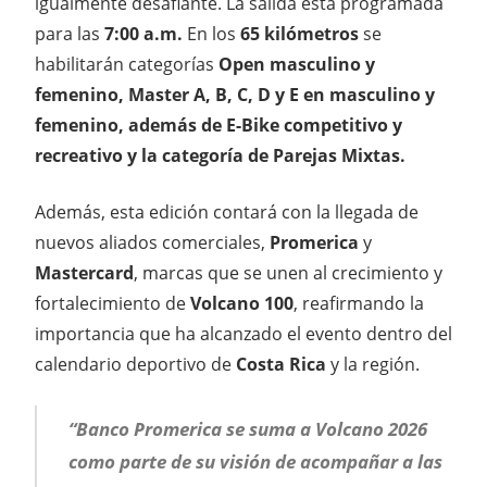
igualmente desafiante. La salida está programada
para las
7:00 a.m.
En los
65 kilómetros
se
habilitarán categorías
Open masculino y
femenino, Master A, B, C, D y E en masculino y
femenino, además de E-Bike competitivo y
recreativo y la categoría de Parejas Mixtas.
Además, esta edición contará con la llegada de
nuevos aliados comerciales,
Promerica
y
Mastercard
, marcas que se unen al crecimiento y
fortalecimiento de
Volcano 100
, reafirmando la
importancia que ha alcanzado el evento dentro del
calendario deportivo de
Costa Rica
y la región.
“Banco Promerica se suma a Volcano 2026
como parte de su visión de acompañar a las