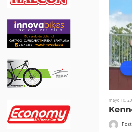
mayo 10, 2
Kenne
Pos