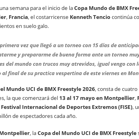
 una semana para el inicio de la
Copa Mundo de BMX Free
ier
,
Francia
, el costarricense
Kenneth Tencio
continúa co
entos en suelo galo.
 primera vez que llegó a un torneo con 15 días de anticip
atarme y prepararme de buena forma ante un torneo muy d
s del mundo con trucos muy atrevidos, igual vengo con l
 al final de su practica vespertina de este viernes en Mont
el Mundo UCI de BMX Freestyle 2026
, consta de cuatro
es, la que comenzará del
13 al 17 mayo en Montpellier
,
F
Festival Internacional de Deportes Extremos (FISE)
, 
illón de espectadores cada año.
Montpellier
, la
Copa del Mundo UCI de BMX Freestyle