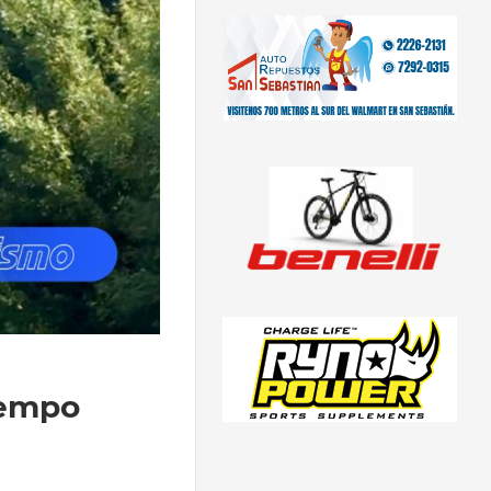
iempo