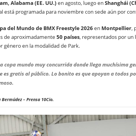
am, Alabama (EE. UU.)
en agosto, luego en
Shanghái (C
inal está programada para noviembre con sede aún por con
pa del Mundo de BMX Freestyle 2026
en
Montpellier
, 
tas de aproximadamente
50 países
, representados por un 
r género en la modalidad de Park.
na copa mundo muy concurrida donde llega muchísima gent
 es gratis al público. Lo bonito es que apoyan a todos po
umoso.
 Bermúdez – Prensa 10Cio.