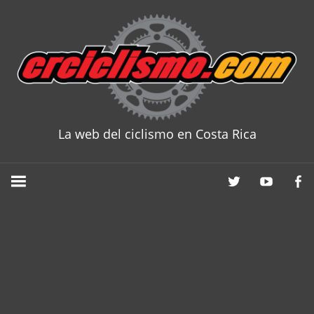
Skip
to
content
La web del ciclismo en Costa Rica
CRCICLISM