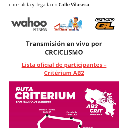
con salida y llegada en
Calle Vilaseca
.
Transmisión en vivo por
CRCICLISMO
Lista oficial de participantes –
Critérium AB2