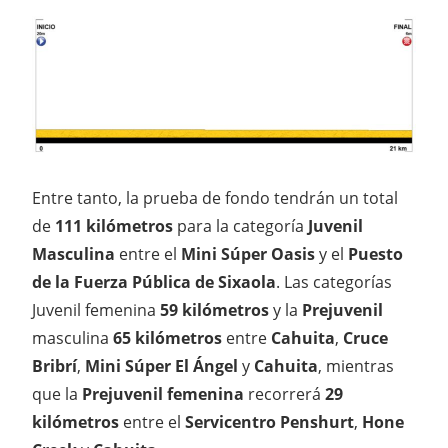
Entre tanto, la prueba de fondo tendrán un total
de
111 kilómetros
para la categoría
Juvenil
Masculina
entre el
Mini Súper Oasis
y el
Puesto
de la Fuerza Pública de Sixaola
. Las categorías
Juvenil femenina
59 kilómetros
y la
Prejuvenil
masculina
65 kilómetros
entre
Cahuita
,
Cruce
Bribrí
,
Mini Súper El Ángel
y
Cahuita
, mientras
que la
Prejuvenil femenina
recorrerá
29
kilómetros
entre el
Servicentro Penshurt
,
Hone