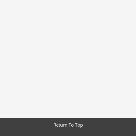
Return To Top