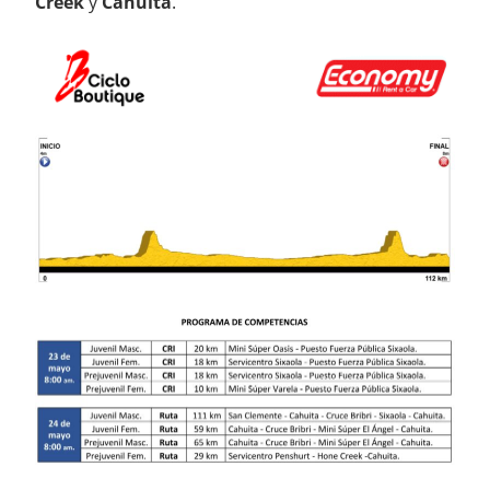
Creek
y
Cahuita
.