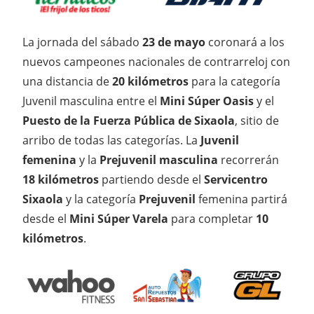
La jornada del sábado
23 de mayo
coronará a los
nuevos campeones nacionales de contrarreloj con
una distancia de
20 kilómetros
para la categoría
Juvenil masculina entre el
Mini Súper Oasis
y el
Puesto de la Fuerza Pública de Sixaola
, sitio de
arribo de todas las categorías. La
Juvenil
femenina
y la
Prejuvenil masculina
recorrerán
18 kilómetros
partiendo desde el
Servicentro
Sixaola
y la categoría
Prejuvenil
femenina partirá
desde el
Mini Súper Varela
para completar
10
kilómetros
.