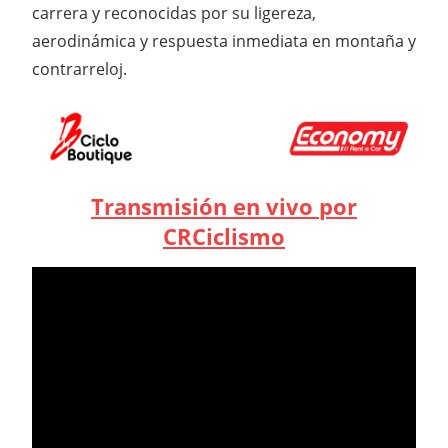
carrera y reconocidas por su ligereza,
aerodinámica y respuesta inmediata en montaña y
contrarreloj.
Transmisión en vivo por
CRCiclismo