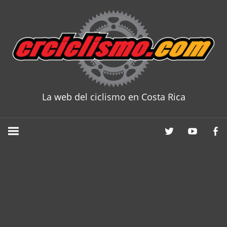
Skip
to
content
La web del ciclismo en Costa Rica
CRCICLISM