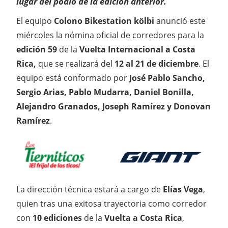
lugar del podio de la edición anterior.
El equipo
Colono Bikestation kölbi
anunció este
miércoles la nómina oficial de corredores para la
edición 59
de la
Vuelta Internacional a Costa
Rica,
que se realizará del
12 al 21 de diciembre
. El
equipo está conformado por
José Pablo Sancho,
Sergio Arias, Pablo Mudarra, Daniel Bonilla,
Alejandro Granados, Joseph Ramírez y Donovan
Ramírez
.
La dirección técnica estará a cargo de
Elías Vega
,
quien tras una exitosa trayectoria como corredor
con
10 ediciones
de la
Vuelta a Costa Rica
,