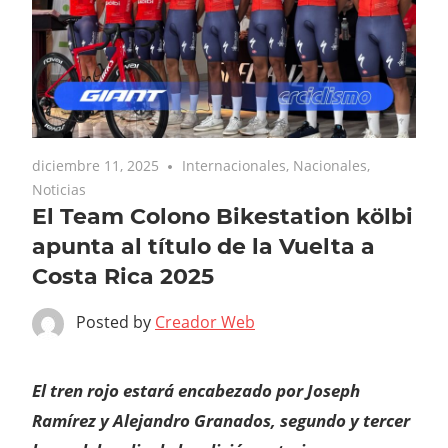
diciembre 11, 2025
Internacionales
,
Nacionales
,
Noticias
El Team Colono Bikestation kölbi
apunta al título de la Vuelta a
Costa Rica 2025
Posted by
Creador Web
El tren rojo estará encabezado por Joseph
Ramírez y Alejandro Granados, segundo y tercer