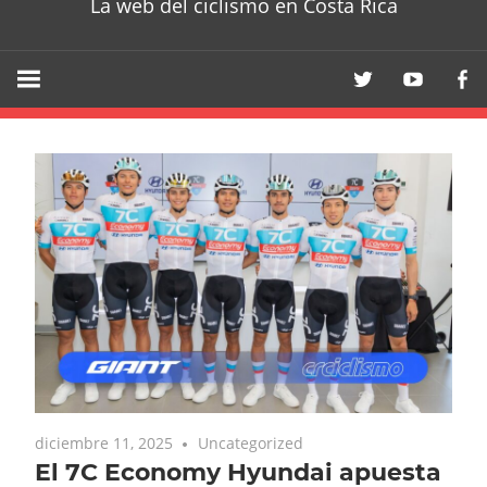
La web del ciclismo en Costa Rica
diciembre 11, 2025
Uncategorized
El 7C Economy Hyundai apuesta