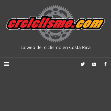
Skip
to
content
La web del ciclismo en Costa Rica
CRCICLISM