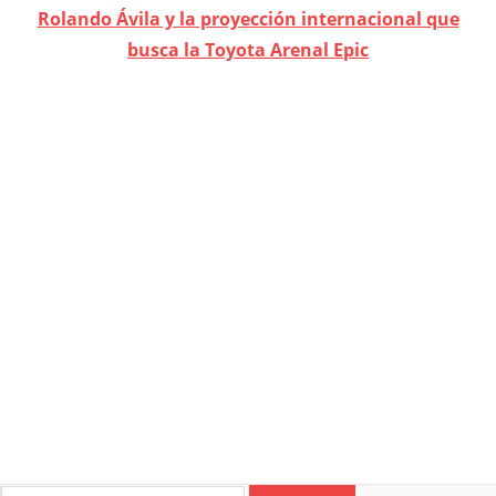
Rolando Ávila y la proyección internacional que
busca la Toyota Arenal Epic