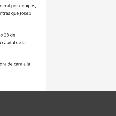
eneral por equipos,
entras que Josep
es 28 de
capital de la
dra de cara a la