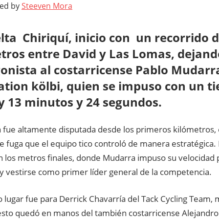
ted by
Steeven Mora
lta Chiriquí, inicio con un recorrido 
tros entre David y Las Lomas, dejan
onista al costarricense Pablo Mudarra
ation kölbi, quien se impuso con un t
y 13 minutos y 24 segundos.
a fue altamente disputada desde los primeros kilómetros, 
e fuga que el equipo tico controló de manera estratégica. 
n los metros finales, donde Mudarra impuso su velocidad
a y vestirse como primer líder general de la competencia.
 lugar fue para Derrick Chavarría del Tack Cycling Team, 
esto quedó en manos del también costarricense Alejandr