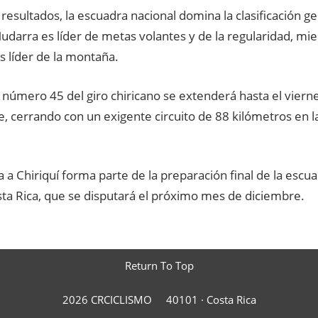
resultados, la escuadra nacional domina la clasificación g
darra es líder de metas volantes y de la regularidad, mi
s líder de la montaña.
 número 45 del giro chiricano se extenderá hasta el viern
 cerrando con un exigente circuito de 88 kilómetros en la 
a a Chiriquí forma parte de la preparación final de la escua
sta Rica, que se disputará el próximo mes de diciembre.
Return To Top
2026 CRCICLISMO
40101 ·
Costa Rica