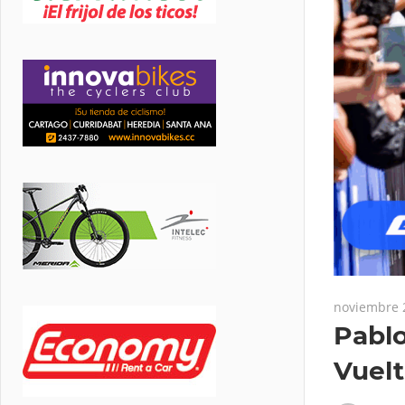
noviembre 
Pablo
Vuelt