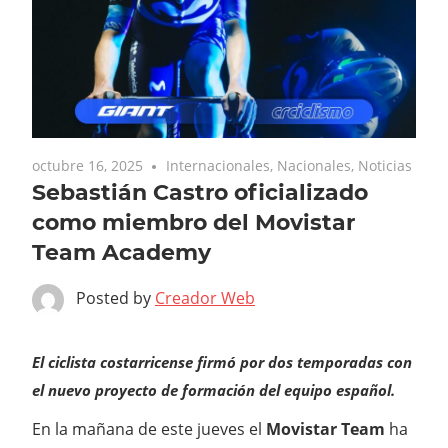
octubre 16, 2025
Internacionales
,
Nacionales
,
Noticias
Sebastián Castro oficializado
como miembro del Movistar
Team Academy
Posted by
Creador Web
El ciclista costarricense firmó por dos temporadas con
el nuevo proyecto de formación del equipo español.
En la mañana de este jueves el
Movistar Team
ha