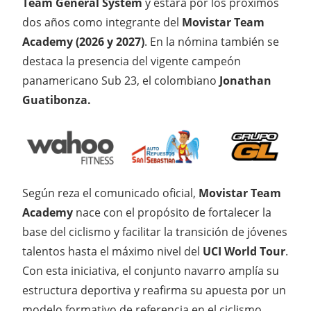
Team General System
y estará por los próximos
dos años como integrante del
Movistar Team
Academy
(2026 y 2027)
. En la nómina también se
destaca la presencia del vigente campeón
panamericano Sub 23, el colombiano
Jonathan
Guatibonza.
Según reza el comunicado oficial,
Movistar Team
Academy
nace con el propósito de fortalecer la
base del ciclismo y facilitar la transición de jóvenes
talentos hasta el máximo nivel del
UCI World Tour
.
Con esta iniciativa, el conjunto navarro amplía su
estructura deportiva y reafirma su apuesta por un
modelo formativo de referencia en el ciclismo