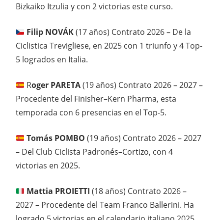
Bizkaiko Itzulia y con 2 victorias este curso.
Filip NOVÁK
(17 años) Contrato 2026 – De la
Ciclistica Trevigliese, en 2025 con 1 triunfo y 4 Top-
5 logrados en Italia.
R
oger PARETA
(19 años) Contrato 2026 – 2027 –
Procedente del Finisher–Kern Pharma, esta
temporada con 6 presencias en el Top-5.
Tomás POMBO
(19 años) Contrato 2026 – 2027
– Del Club Ciclista Padronés–Cortizo, con 4
victorias en 2025.
Mattia PROIETTI
(18 años) Contrato 2026 –
2027 – Procedente del Team Franco Ballerini. Ha
logrado 5 victorias en el calendario italiano 2025.