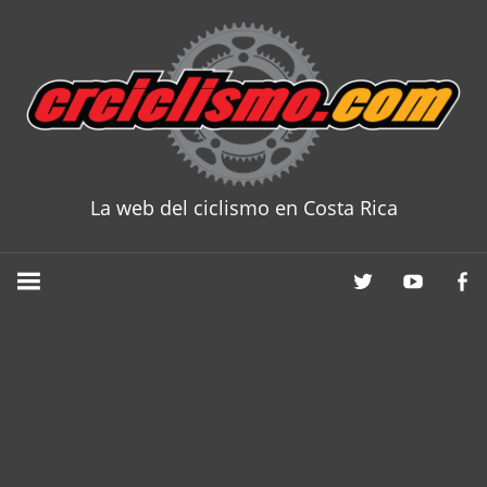
Skip
to
content
La web del ciclismo en Costa Rica
CRCICLISM