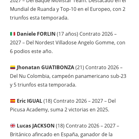
2027 – Del Baqué Movistar Team. Destacado en el
Mundial de Ruanda y Top-10 en el Europeo, con 2
triunfos esta temporada.
Daniele FORLIN
(17 años) Contrato 2026 –
2027 – Del Nordest Villadose Angelo Gomme, con
6 podios este año.
Jhonatan GUATIBONZA
(21) Contrato 2026 –
Del Nu Colombia, campeón panamericano sub-23
y 5 triunfos esta temporada.
Eric IGUAL
(18) Contrato 2026 – 2027 – Del
Picusa Academy, suma 2 victorias en 2025.
Lucas JACKSON
(18) Contrato 2026 – 2027 –
Británico afincado en España, ganador de la