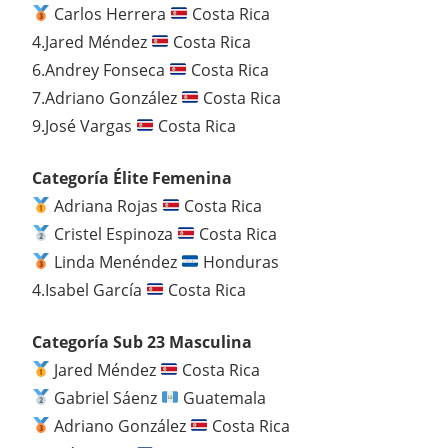
Carlos Herrera
Costa Rica
4.Jared Méndez
Costa Rica
6.Andrey Fonseca
Costa Rica
7.Adriano González
Costa Rica
9.José Vargas
Costa Rica
Categoría Élite Femenina
Adriana Rojas
Costa Rica
Cristel Espinoza
Costa Rica
Linda Menéndez
Honduras
4.Isabel García
Costa Rica
Categoría Sub 23 Masculina
Jared Méndez
Costa Rica
Gabriel Sáenz
Guatemala
Adriano González
Costa Rica