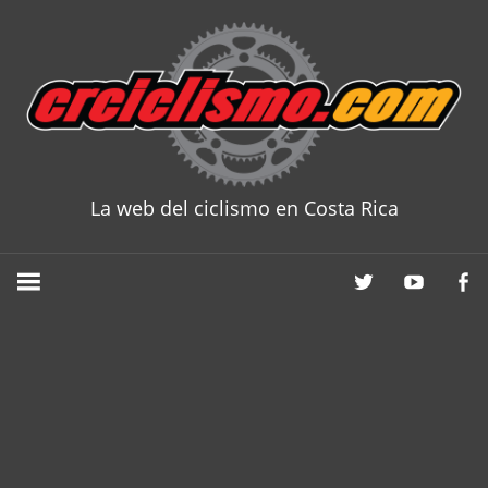
Skip
to
content
La web del ciclismo en Costa Rica
CRCICLISM