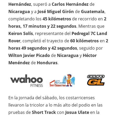
Hernández
, superó a
Carlos Hernández
de
Nicaragua
y a
José Miguel Girón
de
Guatemala
,
completando los
45 kilómetros
de recorrido en
2
horas, 17 minutos y 22 segundos
. Mientras que
Keiron Solís
, representante del
Pedregal 7C Land
Rover
, completó el trayecto de
60 kilómetros
en
2
horas 49 segundos y 42 segundos
, seguido por
Wilton Javier Picado
de
Nicaragua
y
Héctor
Menéndez
de
Honduras
.
En la jornada del sábado, los costarricenses
llevaron la tricolor a lo más alto del podio en las
pruebas de
Short Track
con
Josua Ulate
en la