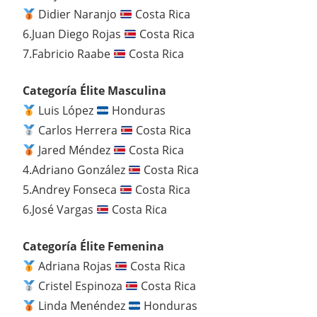
Didier Naranjo
Costa Rica
6.Juan Diego Rojas
Costa Rica
7.Fabricio Raabe
Costa Rica
Categoría Élite Masculina
Luis López
Honduras
Carlos Herrera
Costa Rica
Jared Méndez
Costa Rica
4.Adriano González
Costa Rica
5.Andrey Fonseca
Costa Rica
6.José Vargas
Costa Rica
Categoría Élite Femenina
Adriana Rojas
Costa Rica
Cristel Espinoza
Costa Rica
Linda Menéndez
Honduras