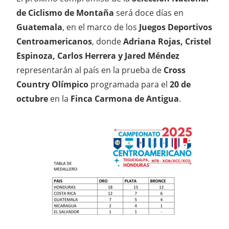
de Ciclismo de Montaña
será doce días en
Guatemala
, en el marco de los
Juegos Deportivos
Centroamericanos
, donde
Adriana Rojas, Cristel
Espinoza, Carlos Herrera y Jared Méndez
representarán al país en la prueba de
Cross
Country Olímpico
programada para el
20 de
octubre
en la
Finca Carmona de Antigua
.