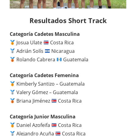
Resultados Short Track
Categoría Cadetes Masculina
Josua Ulate
Costa Rica
Adrián Solís
Nicaragua
Rolando Cabrera
Guatemala
Categoría Cadetes Femenina
Kimberly Santizo – Guatemala
Valery Gómez – Guatemala
Briana Jiménez
Costa Rica
Categoría Junior Masculina
Daniel Azofeifa
Costa Rica
Alejandro Acuña
Costa Rica