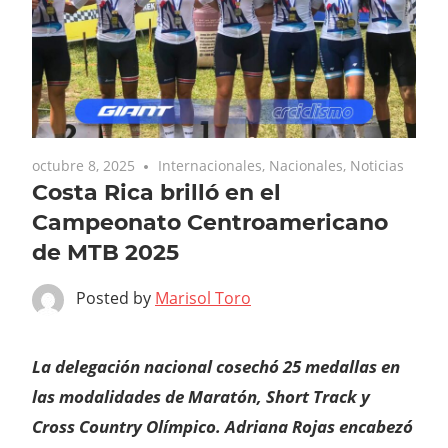
octubre 8, 2025
Internacionales
,
Nacionales
,
Noticias
Costa Rica brilló en el
Campeonato Centroamericano
de MTB 2025
Posted by
Marisol Toro
La delegación nacional cosechó 25 medallas en
las modalidades de Maratón, Short Track y
Cross Country Olímpico. Adriana Rojas encabezó