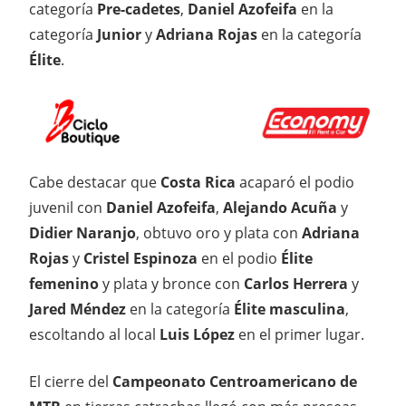
categoría
Pre-cadetes
,
Daniel Azofeifa
en la
categoría
Junior
y
Adriana Rojas
en la categoría
Élite
.
Cabe destacar que
Costa Rica
acaparó el podio
juvenil con
Daniel Azofeifa
,
Alejando Acuña
y
Didier Naranjo
, obtuvo oro y plata con
Adriana
Rojas
y
Cristel Espinoza
en el podio
Élite
femenino
y plata y bronce con
Carlos Herrera
y
Jared Méndez
en la categoría
Élite masculina
,
escoltando al local
Luis López
en el primer lugar.
El cierre del
Campeonato Centroamericano de