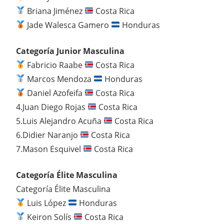
Briana Jiménez
Costa Rica
Jade Walesca Gamero
Honduras
Categoría Junior Masculina
Fabricio Raabe
Costa Rica
Marcos Mendoza
Honduras
Daniel Azofeifa
Costa Rica
4.Juan Diego Rojas
Costa Rica
5.Luis Alejandro Acuña
Costa Rica
6.Didier Naranjo
Costa Rica
7.Mason Esquivel
Costa Rica
Categoría Élite Masculina
Categoría Élite Masculina
Luis López
Honduras
Keiron Solís
Costa Rica