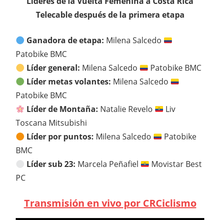
Líderes de la Vuelta Femenina a Costa Rica
Telecable después de la primera etapa
Ganadora de etapa:
Milena Salcedo
Patobike BMC
Líder general:
Milena Salcedo
Patobike BMC
Líder metas volantes:
Milena Salcedo
Patobike BMC
Líder de Montaña:
Natalie Revelo
Liv
Toscana Mitsubishi
Líder por puntos:
Milena Salcedo
Patobike
BMC
Líder sub 23:
Marcela Peñafiel
Movistar Best
PC
Transmisión en vivo por CRCiclismo