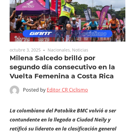
octubre 3, 2025
Nacionales
,
Noticias
Milena Salcedo brilló por
segundo día consecutivo en la
Vuelta Femenina a Costa Rica
Posted by
Editor CR Ciclismo
La colombiana del Patobike BMC volvió a ser
contundente en la llegada a Ciudad Neily y
ratificó su liderato en la clasificación general