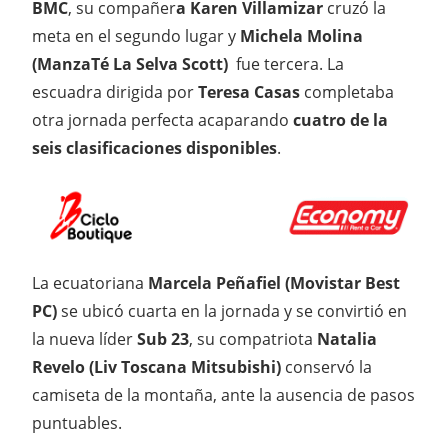
BMC
, su compañer
a Karen Villamizar
cruzó la
meta en el segundo lugar y
Michela Molina
(ManzaTé La Selva Scott)
fue tercera. La
escuadra dirigida por
Teresa Casas
completaba
otra jornada perfecta acaparando
cuatro de la
seis clasificaciones disponibles
.
La ecuatoriana
Marcela Peñafiel (Movistar Best
PC)
se ubicó cuarta en la jornada y se convirtió en
la nueva líder
Sub 23
, su compatriota
Natalia
Revelo (Liv Toscana Mitsubishi)
conservó la
camiseta de la montaña, ante la ausencia de pasos
puntuables.