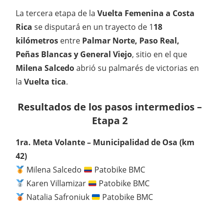
La tercera etapa de la
Vuelta Femenina a Costa
Rica
se disputará en un trayecto de 1
18
kilómetros
entre
Palmar Norte, Paso Real,
Peñas Blancas y General Viejo
, sitio en el que
Milena Salcedo
abrió su palmarés de victorias en
la
Vuelta tica
.
Resultados de los pasos intermedios –
Etapa 2
1ra. Meta Volante – Municipalidad de Osa (km
42)
Milena Salcedo
Patobike BMC
Karen Villamizar
Patobike BMC
Natalia Safroniuk
Patobike BMC