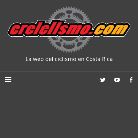
Skip
to
content
La web del ciclismo en Costa Rica
CRCICLISM