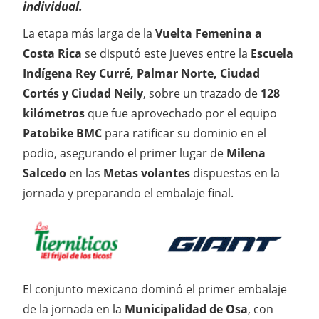
individual.
La etapa más larga de la
Vuelta Femenina a
Costa Rica
se disputó este jueves entre la
Escuela
Indígena Rey Curré, Palmar Norte, Ciudad
Cortés y Ciudad Neily
, sobre un trazado de
128
kilómetros
que fue aprovechado por el equipo
Patobike BMC
para ratificar su dominio en el
podio, asegurando el primer lugar de
Milena
Salcedo
en las
Metas volantes
dispuestas en la
jornada y preparando el embalaje final.
El conjunto mexicano dominó el primer embalaje
de la jornada en la
Municipalidad de Osa
, con