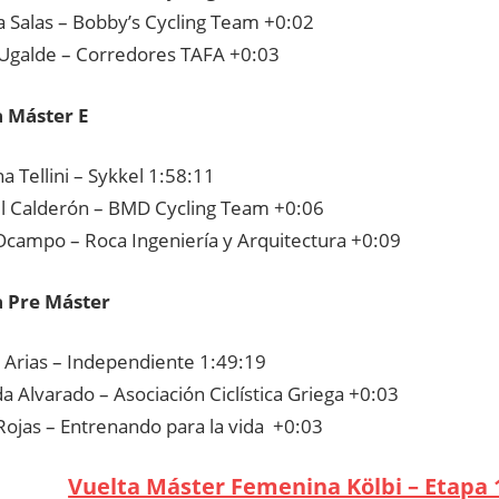
a Salas – Bobby’s Cycling Team +0:02
Ugalde – Corredores TAFA +0:03
a Máster E
a Tellini – Sykkel 1:58:11
l Calderón – BMD Cycling Team +0:06
Ocampo – Roca Ingeniería y Arquitectura +0:09
a Pre Máster
a Arias – Independiente 1:49:19
 Alvarado – Asociación Ciclística Griega +0:03
 Rojas – Entrenando para la vida +0:03
Vuelta Máster Femenina Kölbi – Etapa 