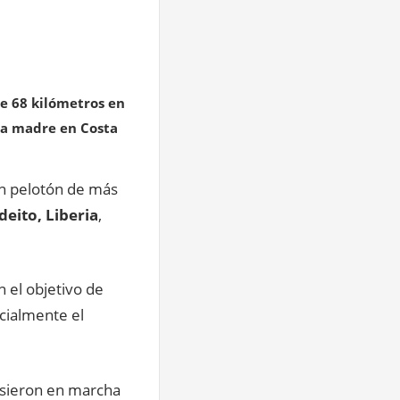
de 68 kilómetros en
 la madre en Costa
un pelotón de más
deito, Liberia
,
n el objetivo de
icialmente el
pusieron en marcha