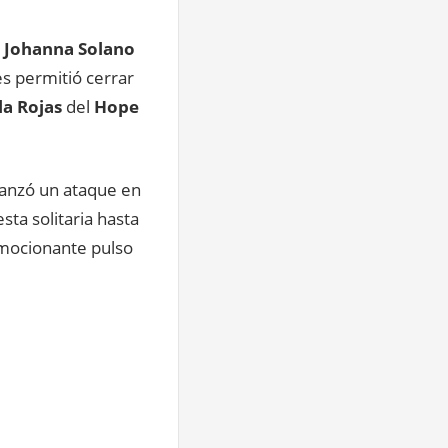
y
Johanna Solano
es permitió cerrar
la Rojas
del
Hope
 lanzó un ataque en
sta solitaria hasta
mocionante pulso