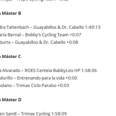
a Máster B
dra Tattenbach – Guayabillos & Dr. Cabello 1:49:13
ría Bernal – Bobby’s Cycling Team +0:07
Aburto – Guayabillos & Dr. Cabello +0:08
a Máster C
 Alvarado – ROES Centela BabbyLiss HP 1:58:06
Murillo – Entrenando para la vida +0:00
Solano – Trimax Ciclo Paraíso +0:03
a Máster D
n Sandí – Trimax Cycling 1:58:09