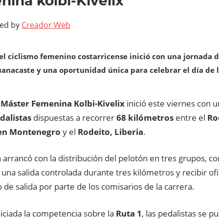
ina kölbi-Kivelix
ted by
Creador Web
del ciclismo femenino costarricense inició con una jornada 
uanacaste y una oportunidad única para celebrar el día de
 Máster Femenina Kolbi-Kivelix
inició este viernes con 
dalistas
dispuestas a recorrer
68 kilómetros
entre el
Ro
en Montenegro
y el
Rodeito, Liberia
.
 arrancó con la distribución del pelotón en tres grupos, co
na salida controlada durante tres kilómetros y recibir of
de salida por parte de los comisarios de la carrera.
iciada la competencia sobre la
Ruta 1
, las pedalistas se 