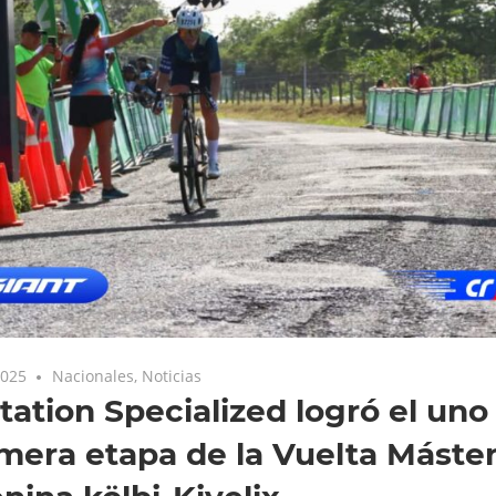
2025
Nacionales
,
Noticias
tation Specialized logró el uno
imera etapa de la Vuelta Máste