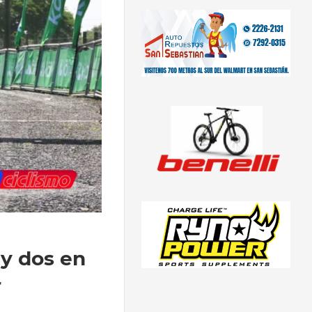
 y dos en
r