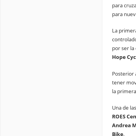
para cruza
para nuev
La primer
controlad
por ser l
Hope Cycl
Posterior 
tener mov
la primera
Una de las
ROES Cen
Andrea 
Bike
.