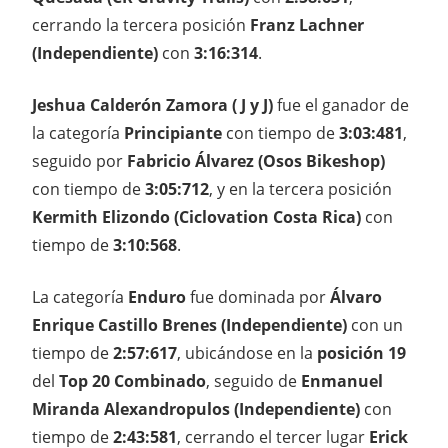
cerrando la tercera posición
Franz Lachner
(Independiente)
con
3:16:314
.
Jeshua Calderón Zamora ( J y J)
fue el ganador de
la categoría
Principiante
con tiempo de
3:03:481
,
seguido por
Fabricio Álvarez (Osos Bikeshop)
con tiempo de
3:05:712
, y en la tercera posición
Kermith Elizondo (Ciclovation Costa Rica)
con
tiempo de
3:10:568
.
La categoría
Enduro
fue dominada por
Álvaro
Enrique Castillo Brenes (Independiente)
con un
tiempo de
2:57:617
, ubicándose en la
posición 19
del
Top 20 Combinado
, seguido de
Enmanuel
Miranda Alexandropulos (Independiente)
con
tiempo de
2:43:581
, cerrando el tercer lugar
Erick