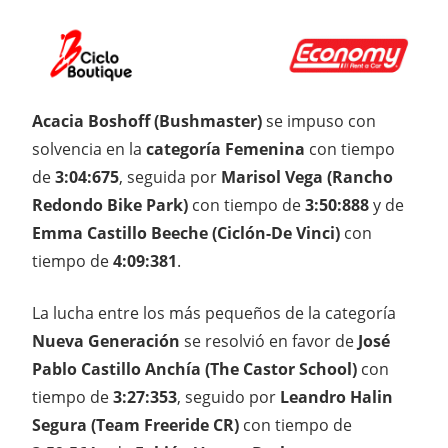
Acacia Boshoff (Bushmaster)
se impuso con
solvencia en la
categoría Femenina
con tiempo
de
3:04:675
, seguida por
Marisol Vega (Rancho
Redondo Bike Park)
con tiempo de
3:50:888
y de
Emma Castillo Beeche (Ciclón-De Vinci)
con
tiempo de
4:09:381
.
La lucha entre los más pequeños de la categoría
Nueva Generación
se resolvió en favor de
José
Pablo Castillo Anchía (The Castor School)
con
tiempo de
3:27:353
, seguido por
Leandro Halin
Segura (Team Freeride CR)
con tiempo de