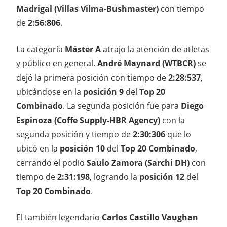
Madrigal (Villas Vilma-Bushmaster)
con tiempo
de
2:56:806
.
La categoría
Máster A
atrajo la atención de atletas
y público en general.
André Maynard (WTBCR)
se
dejó la primera posición con tiempo de
2:28:537
,
ubicándose en la
posición 9
del
Top 20
Combinado
. La segunda posición fue para
Diego
Espinoza (Coffe Supply-HBR Agency)
con la
segunda posición y tiempo de
2:30:306
que lo
ubicó en la
posición 10
del
Top 20 Combinado
,
cerrando el podio
Saulo Zamora (Sarchi DH)
con
tiempo de
2:31:198
, logrando la
posición 12
del
Top 20 Combinado
.
El también legendario
Carlos Castillo Vaughan