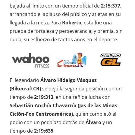
bajada al límite con un tiempo oficial de
2:15:377
,
arrancando el aplauso del público y atletas en su
llegada a la meta. Para
Roberto
, esta fue una
prueba de fortaleza y perseverancia; y premia, sin
duda, su esfuerzo de tantos años en el deporte.
El legendario
Álvaro Hidalgo Vásquez
(BikecraftCR)
se dejó la segunda posición con un
tiempo de
2:19:313
, en una reñida lucha con
Sebastián Anchía Chavarría (Jas de las Minas-
Ciclón-Fox Centroamérica)
, quién completó el
podio con un pedalazo detrás de
Álvaro
y un
tiempo de
2:19:635
.