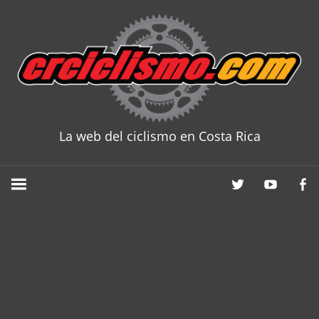
Skip
to
content
La web del ciclismo en Costa Rica
CRCICLISM