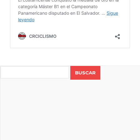
COSTA
RICA
Search
DOWHILL