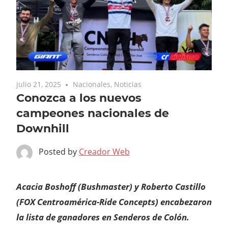
julio 21, 2025
Nacionales
,
Noticias
Conozca a los nuevos
campeones nacionales de
Downhill
Posted by
Creador Web
Acacia Boshoff (Bushmaster) y Roberto Castillo
(FOX Centroamérica-Ride Concepts) encabezaron
la lista de ganadores en Senderos de Colón.