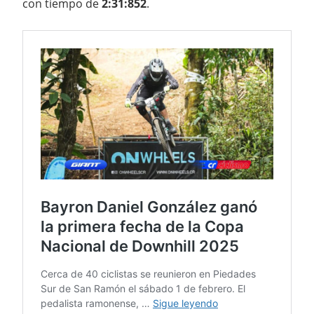
con tiempo de
2:31:852
.