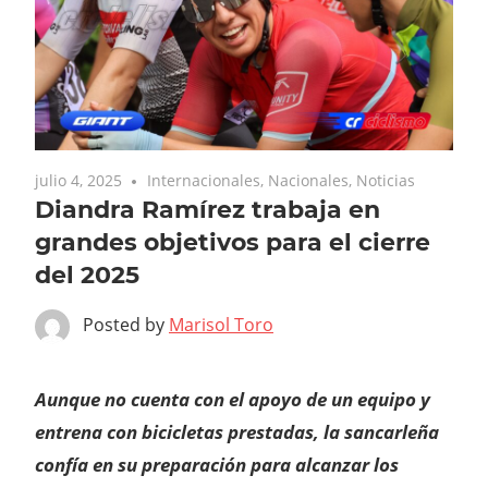
julio 4, 2025
Internacionales
,
Nacionales
,
Noticias
Diandra Ramírez trabaja en
grandes objetivos para el cierre
del 2025
Posted by
Marisol Toro
Aunque no cuenta con el apoyo de un equipo y
entrena con bicicletas prestadas, la sancarleña
confía en su preparación para alcanzar los