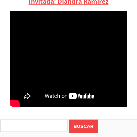
Invitada: Diandra Ramírez
Search