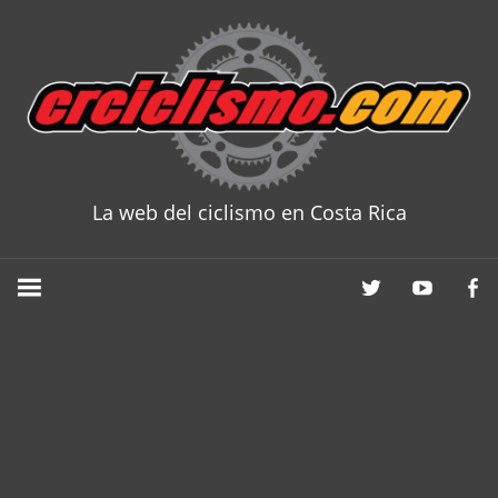
Skip
to
content
La web del ciclismo en Costa Rica
CRCICLISM