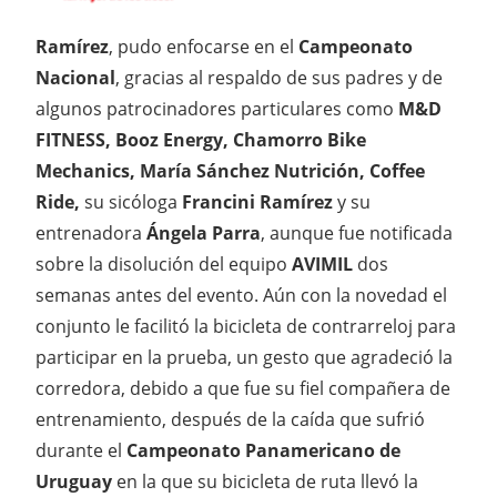
Ramírez
, pudo enfocarse en el
Campeonato
Nacional
, gracias al respaldo de sus padres y de
algunos patrocinadores particulares como
M&D
FITNESS, Booz Energy, Chamorro Bike
Mechanics, María Sánchez Nutrición, Coffee
Ride,
su sicóloga
Francini Ramírez
y su
entrenadora
Ángela Parra
, aunque fue notificada
sobre la disolución del equipo
AVIMIL
dos
semanas antes del evento. Aún con la novedad el
conjunto le facilitó la bicicleta de contrarreloj para
participar en la prueba, un gesto que agradeció la
corredora, debido a que fue su fiel compañera de
entrenamiento, después de la caída que sufrió
durante el
Campeonato Panamericano de
Uruguay
en la que su bicicleta de ruta llevó la