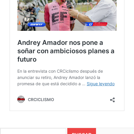
ANDREY
AMADOR
Search