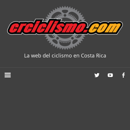
Skip
to
content
La web del ciclismo en Costa Rica
CRCICLISM