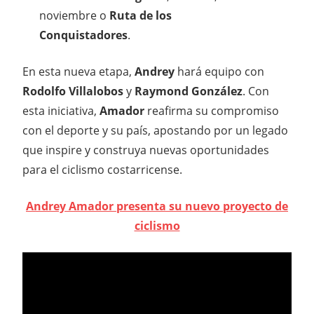
noviembre o
Ruta de los
Conquistadores
.
En esta nueva etapa,
Andrey
hará equipo con
Rodolfo Villalobos
y
Raymond González
. Con
esta iniciativa,
Amador
reafirma su compromiso
con el deporte y su país, apostando por un legado
que inspire y construya nuevas oportunidades
para el ciclismo costarricense.
Andrey Amador presenta su nuevo proyecto de
ciclismo