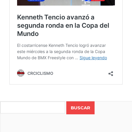
BMX
FREESTYLE
Search
COSTA
RICA
KENNETH