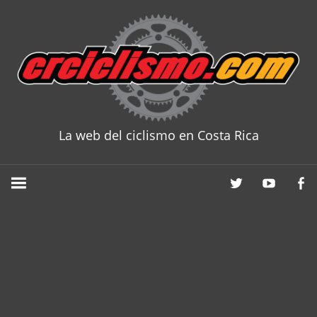
Skip
to
content
La web del ciclismo en Costa Rica
CRCICLISM