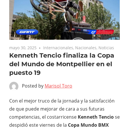
mayo 30, 2025
Internacionales
,
Nacionales
,
Noticias
Kenneth Tencio finaliza la Copa
del Mundo de Montpellier en el
puesto 19
Posted by
Marisol Toro
Con el mejor truco de la jornada y la satisfacción
de que puede mejorar de cara a sus futuras
competencias, el costarricense
Kenneth Tencio
se
despidió este viernes de la
Copa Mundo BMX