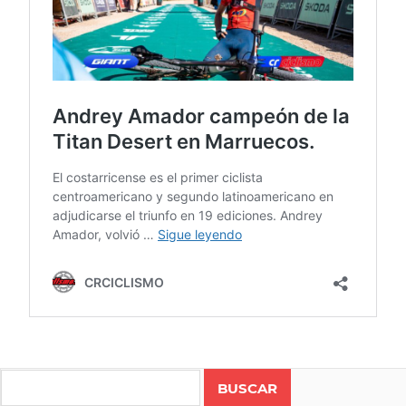
CICLISMO
COSTA
Search
RICA