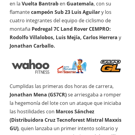
en la
Vuelta Bantrab
en
Guatemala
, con su
flamante
campeón Sub 23
Luis Aguilar
y los
cuatro integrantes del equipo de ciclismo de
montaña
Pedregal 7C Land Rover CEMPRO:
Rodolfo Villalobos, Luis Mejía, Carlos Herrera
y
Jonathan Carballo.
Cumplidas las primeras dos horas de carrera,
Jonathan Mena (GS7CR)
se arriesgaba a romper
la hegemonía del lote con un ataque que iniciaba
las hostilidades con
Marcos Sánchez
(Distribuidora Cruz Tecnoforest Mistral Maxxis
GU)
, quien lanzaba un primer intento solitario y