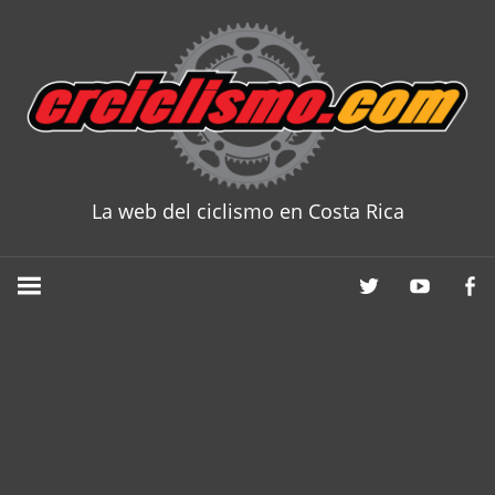
Skip
to
content
La web del ciclismo en Costa Rica
CRCICLISM