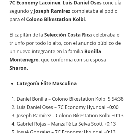
7C Economy Lacoinex
.
Luis Daniel Oses
concluía
segundo y
Joseph Ramírez
completaba el podio
para el
Colono Bikestation Kolbi
.
El capitán de la
Selección Costa Rica
celebraba el
triunfo por todo lo alto, con el anuncio público de
un nuevo integrante en la familia
Bonilla
Montenegro
, que conforma con su esposa
Sharon.
Categoría Élite Masculina
Daniel Bonilla – Colono Bikestation Kolbi 5:54:38
Luis Daniel Oses – 7C Economy Hyundai +0:00
Joseph Ramírez – Colono Bikestation Kolbi +0:13
Gabriel Rojas – ManzaTé La Selva Scott +0:13
Josué González – 7C Economy Hyundai +0:13