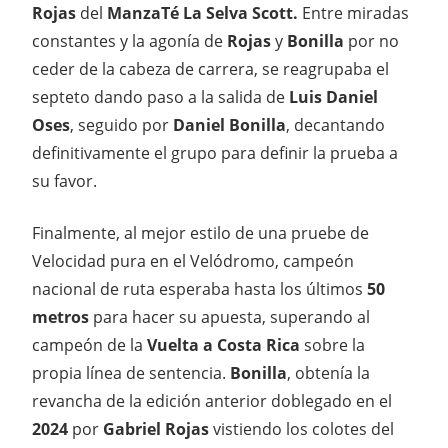
Rojas
del
ManzaTé La Selva Scott.
Entre miradas
constantes y la agonía de
Rojas
y
Bonilla
por no
ceder de la cabeza de carrera, se reagrupaba el
septeto dando paso a la salida de
Luis Daniel
Oses
, seguido por
Daniel Bonilla
, decantando
definitivamente el grupo para definir la prueba a
su favor.
Finalmente, al mejor estilo de una pruebe de
Velocidad pura en el Velódromo, campeón
nacional de ruta esperaba hasta los últimos
50
metros
para hacer su apuesta, superando al
campeón de la
Vuelta a Costa Rica
sobre la
propia línea de sentencia.
Bonilla
, obtenía la
revancha de la edición anterior doblegado en el
2024
por
Gabriel Rojas
vistiendo los colotes del