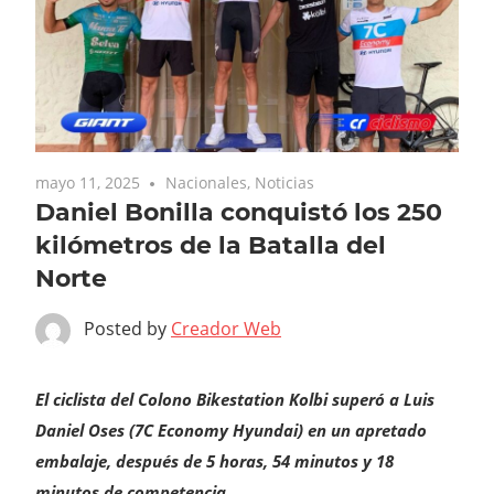
mayo 11, 2025
Nacionales
,
Noticias
Daniel Bonilla conquistó los 250
kilómetros de la Batalla del
Norte
Posted by
Creador Web
El ciclista del Colono Bikestation Kolbi superó a Luis
Daniel Oses (7C Economy Hyundai) en un apretado
embalaje, después de 5 horas, 54 minutos y 18
minutos de competencia.