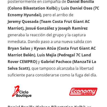
posteriormente en compañía de
Daniel Bonilla
(Colono Bikestation Kolbi)
y
Luis Daniel Oses (7C
Ecnomy Hyundai)
, pero el arribo de
Jeremy
Quesada (Team Costa Frut Giant AC
Marriot), Josué González y Joseph Ramírez
generaba la reacción del grupo y la captura
inmediata. Dando paso a una nueva salida con
Bryan Salas
y
Kyvan Atúa (Costa Frut Giant AC
Marriot Belén)
,
Luis Mejía (Pedregal 7C Land
Rover CEMPRO)
y
Gabriel Pacheco (ManzaTé La
Selva Scott)
, que tampoco alcanzaba la libertad
suficiente para considerarse como la fuga del día.