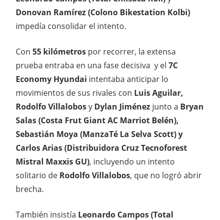
Donovan Ramírez (Colono Bikestation Kolbi)
impedía consolidar el intento.
Con
55 kilómetros
por recorrer, la extensa
prueba entraba en una fase decisiva y el
7C
Economy Hyundai
intentaba anticipar lo
movimientos de sus rivales con
Luis Aguilar,
Rodolfo Villalobos
y
Dylan Jiménez
junto a
Bryan
Salas
(Costa Frut Giant AC Marriot Belén),
Sebastián Moya (ManzaTé La Selva Scott) y
Carlos Arias (Distribuidora Cruz Tecnoforest
Mistral Maxxis GU)
, incluyendo un intento
solitario de
Rodolfo Villalobos
, que no logró abrir
brecha.
También insistía
Leonardo Campos
(Total