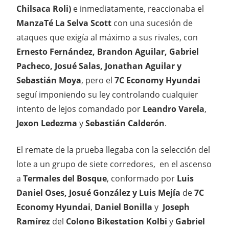
Chilsaca Roli)
e inmediatamente, reaccionaba el
ManzaTé La Selva Scott
con una sucesión de
ataques que exigía al máximo a sus rivales, con
Ernesto Fernández, Brandon Aguilar, Gabriel
Pacheco, Josué Salas, Jonathan Aguilar y
Sebastián Moya
, pero el
7C Economy Hyundai
seguí imponiendo su ley controlando cualquier
intento de lejos comandado por
Leandro Varela
,
Jexon Ledezma
y
Sebastián Calderón
.
El remate de la prueba llegaba con la selección del
lote a un grupo de siete corredores, en el ascenso
a
Termales del Bosque
, conformado por
Luis
Daniel Oses, Josué González y Luis Mejía
de
7C
Economy Hyundai
,
Daniel Bonilla
y
Joseph
Ramírez
del
Colono Bikestation Kolbi
y
Gabriel