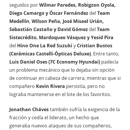
seguidos por
Wilmar Paredes, Robigzon Oyola,
Diego Camargo y Óscar Fernández
del
Team
Medellín
,
Wilson Peña, José Misael Urián,
Sebastián Castaño y David Gómez
del
Team
Sistecrédito
,
Mardoqueo Vásquez y Yesid Pira
del
Hino One La Red Suzuki
y
Cristian Bustos
(Cerámicas Castelli-Ópticas Deluxe)
. Entre tanto,
Luis Daniel Oses (7C Economy Hyundai)
padecía
un problema mecánico que lo dejaba sin opción
de continuar en cabeza de carrera, mientras que si
compañero
Kevin Rivera
persistía, pero no
lograba mantenerse en el lote de los favoritos.
Jonathan Cháves
también sufría la exigencia de la
fracción y cedía el liderato, un hecho que
generaba nuevos ataques de sus compañeros,