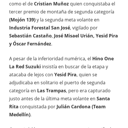
como el de
Cristian Muñoz
quien conquistaba el
tercer premio de montaña de segunda categoría
(Mojón 139)
y la segunda meta volante en
Industria Forestal San José
, vigilado por
Sebastián Castaño
,
José Misael Urián, Yesid Pira
y Óscar Fernández
.
A pesar de la inferioridad numérica, el
Hino One
La Red Suzuki
insistía en buscar de la etapa y
atacaba de lejos con
Yesid Pira
,
quien se
adjudicaba en solitario el puerto de segunda
categoría en
Las Trampas
, pero era capturado
justo antes de la última meta volante en
Santa
Rita
conquistada por
Julián Cardona (Team
Medellín)
.