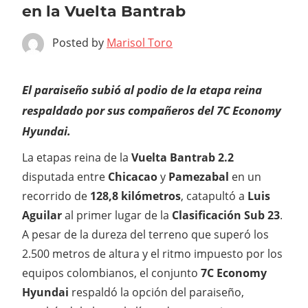
en la Vuelta Bantrab
Posted by
Marisol Toro
El paraiseño subió al podio de la etapa reina
respaldado por sus compañeros del 7C Economy
Hyundai.
La etapas reina de la
Vuelta Bantrab 2.2
disputada entre
Chicacao
y
Pamezabal
en un
recorrido de
128,8 kilómetros
, catapultó a
Luis
Aguilar
al primer lugar de la
Clasificación Sub 23
.
A pesar de la dureza del terreno que superó los
2.500 metros de altura y el ritmo impuesto por los
equipos colombianos, el conjunto
7C Economy
Hyundai
respaldó la opción del paraiseño,