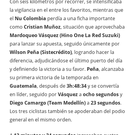
Con seis kilómetros por recorrer, se intensificaba
la vigilancia en el entre los favoritos, mientras que
el
Nu Colombia
perdía a una ficha importante
como
Cristian Muñoz
, situación que aprovechaba
Mardoqueo Vásquez (Hino One La Red Suzuki)
para lanzar su apuesta, seguido únicamente por
Wilson Peña (Sistecrédito)
, logrando hacer la
diferencia, adjudicándose el último puerto del día
y definiendo la victoria a su favor.
Peña
, alcanzaba
su primera victoria de la temporada en
Guatemala
, después de
3h:48:34
y se convertía
en líder, seguido por
Vásquez
a
ocho segundos
y
Diego Camargo (Team Medellín)
a
23 segundos
.
Los tres ciclistas también se apoderaban del podio
general en el mismo orden.