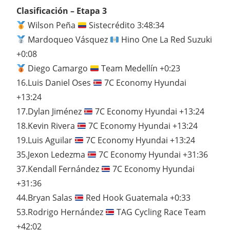
Clasificación – Etapa 3
Wilson Peña
Sistecrédito 3:48:34
Mardoqueo Vásquez
Hino One La Red Suzuki
+0:08
Diego Camargo
Team Medellín +0:23
16.Luis Daniel Oses
7C Economy Hyundai
+13:24
17.Dylan Jiménez
7C Economy Hyundai +13:24
18.Kevin Rivera
7C Economy Hyundai +13:24
19.Luis Aguilar
7C Economy Hyundai +13:24
35.Jexon Ledezma
7C Economy Hyundai +31:36
37.Kendall Fernández
7C Economy Hyundai
+31:36
44.Bryan Salas
Red Hook Guatemala +0:33
53.Rodrigo Hernández
TAG Cycling Race Team
+42:02