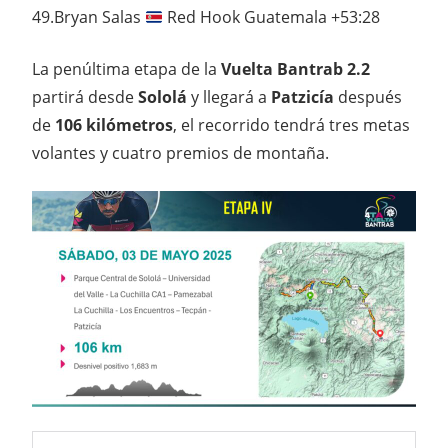
49.Bryan Salas
Red Hook Guatemala +53:28
La penúltima etapa de la
Vuelta Bantrab 2.2
partirá desde
Sololá
y llegará a
Patzicía
después
de
106 kilómetros
, el recorrido tendrá tres metas
volantes y cuatro premios de montaña.