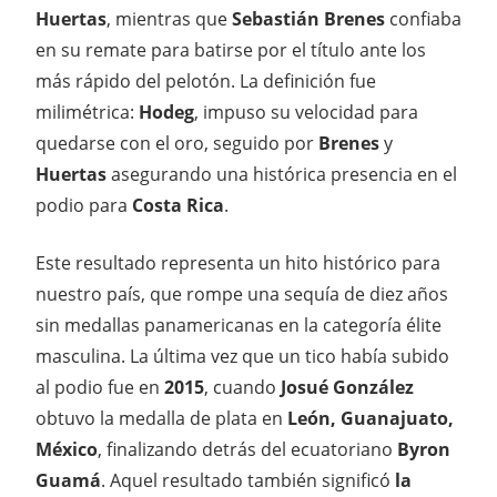
Huertas
, mientras que
Sebastián Brenes
confiaba
en su remate para batirse por el título ante los
más rápido del pelotón. La definición fue
milimétrica:
Hodeg
, impuso su velocidad para
quedarse con el oro, seguido por
Brenes
y
Huertas
asegurando una histórica presencia en el
podio para
Costa Rica
.
Este resultado representa un hito histórico para
nuestro país, que rompe una sequía de diez años
sin medallas panamericanas en la categoría élite
masculina. La última vez que un tico había subido
al podio fue en
2015
, cuando
Josué González
obtuvo la medalla de plata en
León, Guanajuato,
México
, finalizando detrás del ecuatoriano
Byron
Guamá
. Aquel resultado también significó
la