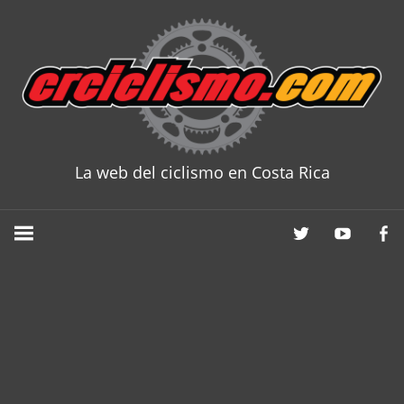
Skip
to
content
La web del ciclismo en Costa Rica
CRCICLISM