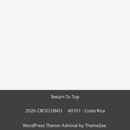
Return To Top
2026 CRCICLISMO
40101 ·
Costa Rica
WordPress Theme: Admiral by ThemeZee.