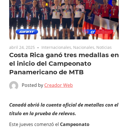
abril 24, 2025
Internacionales
,
Nacionales
,
Noticias
Costa Rica ganó tres medallas en
el inicio del Campeonato
Panamericano de MTB
Posted by
Creador Web
Canadá abrió la cuenta oficial de metallas con el
título en la prueba de relevos.
Este jueves comenzó el
Campeonato