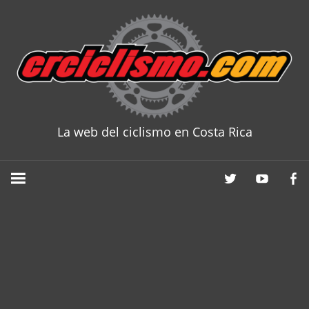
Skip
to
content
La web del ciclismo en Costa Rica
CRCICLISM