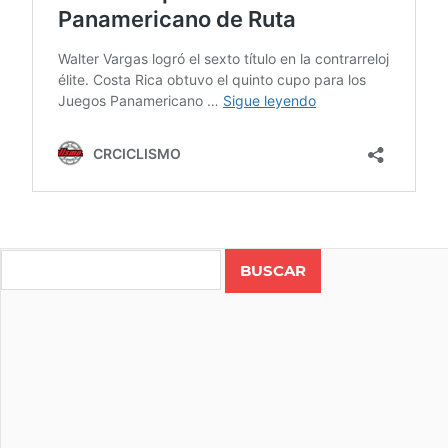
COSTA
RICA
Search
MTB
PANAMERICANO
DE XCO
RUTA