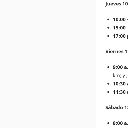
Jueves 10
10:00 
15:00 
17:00 
Viernes 1
9:00 a
km) y 
10:30 
11:30 
Sábado 12
8:00 a