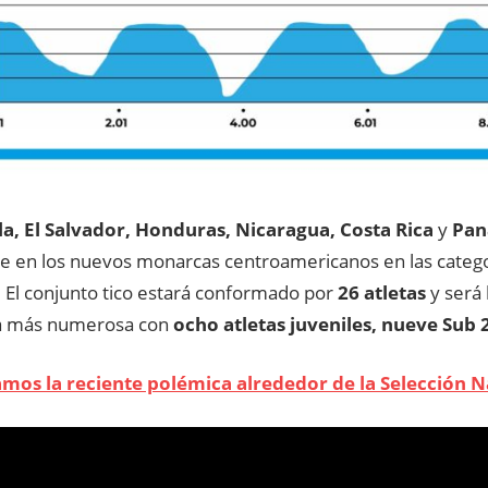
, El Salvador, Honduras, Nicaragua, Costa Rica
y
Pa
se en los nuevos monarcas centroamericanos en las categ
.
El conjunto tico estará conformado por
26 atletas
y será 
ra más numerosa con
ocho atletas juveniles, nueve Sub 2
amos la reciente polémica alrededor de la Selección N