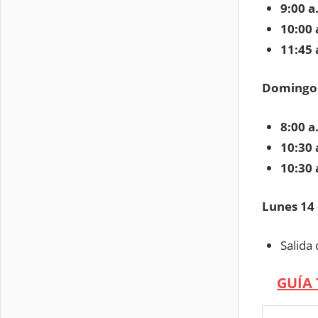
9:00 a
10:00 
11:45 
Domingo 
8:00 a
10:30 
10:30 
Lunes 14 
Salida
GUÍA