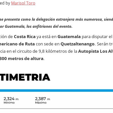
ted by
Marisol Toro
 se presenta como la delegación extranjera más numerosa, sie
r Guatemala, los anfitriones del evento.
ción de
Costa Rica
ya está en
Guatemala
para disputar el
ericano de Ruta
con sede en
Quetzaltenango
. Serán t
a en el circuito de 9,8 kilómetros de la
Autopista Los Al
300 metros de altura
.