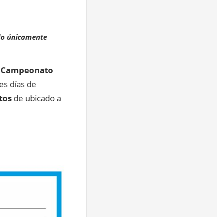
ndo únicamente
Campeonato
res días de
tos
de ubicado a