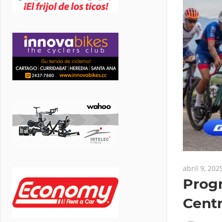
abril 9, 202
Prog
Cent