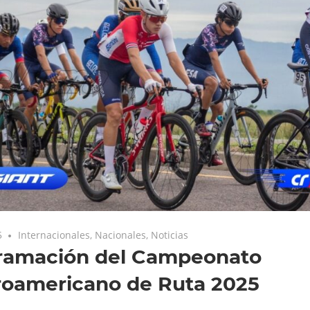
5
Internacionales
,
Nacionales
,
Noticias
ramación del Campeonato
roamericano de Ruta 2025