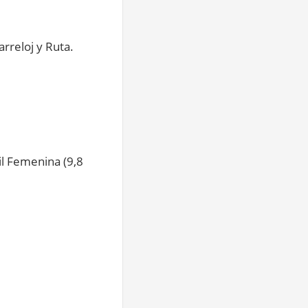
arreloj y Ruta.
il Femenina (9,8