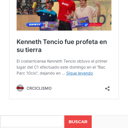
BMX
FREESTYLE
Search
KENNETH