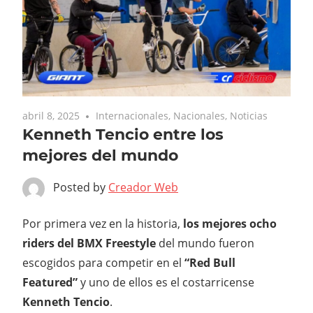
abril 8, 2025
Internacionales
,
Nacionales
,
Noticias
Kenneth Tencio entre los
mejores del mundo
Posted by
Creador Web
Por primera vez en la historia,
los mejores ocho
riders del BMX Freestyle
del mundo fueron
escogidos para competir en el
“Red Bull
Featured”
y uno de ellos es el costarricense
Kenneth Tencio
.