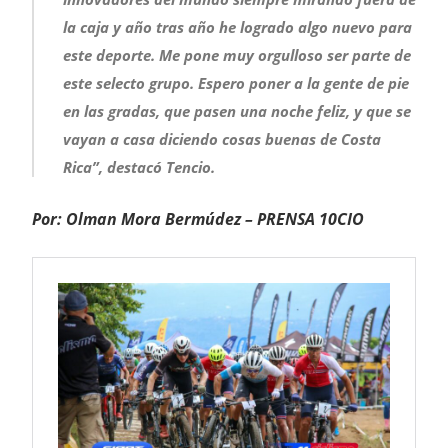
la caja y año tras año he logrado algo nuevo para
este deporte. Me pone muy orgulloso ser parte de
este selecto grupo. Espero poner a la gente de pie
en las gradas, que pasen una noche feliz, y que se
vayan a casa diciendo cosas buenas de Costa
Rica”, destacó Tencio.
Por: Olman Mora Bermúdez – PRENSA 10CIO