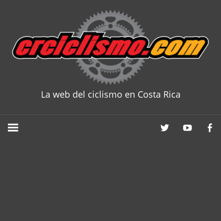
Skip
to
content
La web del ciclismo en Costa Rica
CRCICLISM