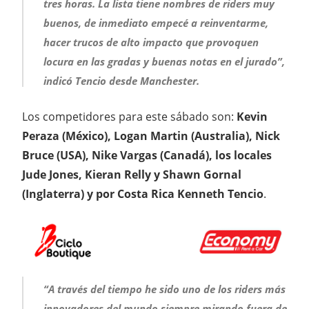
tres horas. La lista tiene nombres de riders muy
buenos, de inmediato empecé a reinventarme,
hacer trucos de alto impacto que provoquen
locura en las gradas y buenas notas en el jurado”,
indicó Tencio desde Manchester.
Los competidores para este sábado son:
Kevin
Peraza (México), Logan Martin (Australia), Nick
Bruce (USA), Nike Vargas (Canadá), los locales
Jude Jones, Kieran Relly y Shawn Gornal
(Inglaterra) y por Costa Rica Kenneth Tencio
.
“A través del tiempo he sido uno de los riders más
innovadores del mundo siempre mirando fuera de