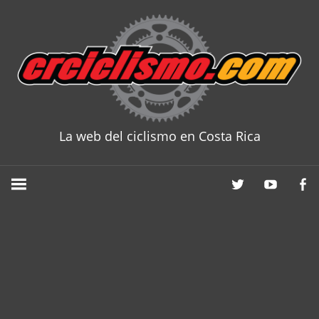
Skip
to
content
La web del ciclismo en Costa Rica
CRCICLISM