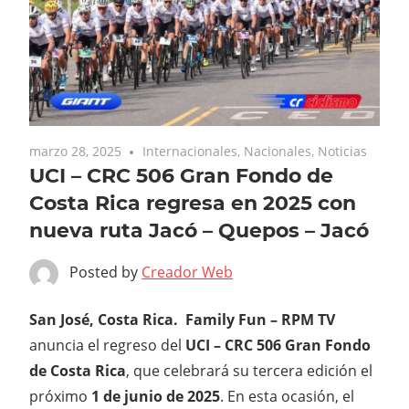
marzo 28, 2025
Internacionales
,
Nacionales
,
Noticias
UCI – CRC 506 Gran Fondo de
Costa Rica regresa en 2025 con
nueva ruta Jacó – Quepos – Jacó
Posted by
Creador Web
San Jos
é
, Costa Rica
. Family Fun – RPM TV
anuncia el regreso del
UCI – CRC 506 Gran Fondo
de Costa Rica
, que celebrará su tercera edición el
próximo
1 de junio de 2025
. En esta ocasión, el