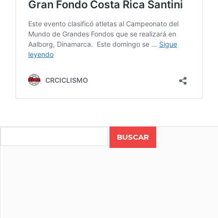
CICLISMO
COSTA
Search
RICA
RUTA
UCI
CRC
506
GRAN
FONDO